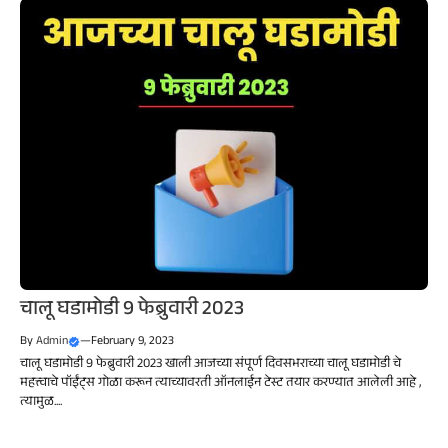
चालू घडामोडी 9 फेब्रुवारी 2023
By
Admin
—
February 9, 2023
चालू घडामोडी 9 फेब्रुवारी 2023 खाली आजच्या संपूर्ण दिवसभराच्या चालू घडामोडी चे
महत्त्वाचे पॉईंट्स गोळा करून त्याच्यावरती ऑनलाईन टेस्ट तयार करण्यात आलेली आहे ,
त्यामुळ....