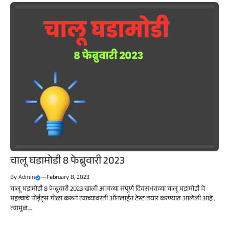
चालू घडामोडी 8 फेब्रुवारी 2023
By
Admin
—
February 8, 2023
चालू घडामोडी 8 फेब्रुवारी 2023 खाली आजच्या संपूर्ण दिवसभराच्या चालू घडामोडी चे
महत्त्वाचे पॉईंट्स गोळा करून त्याच्यावरती ऑनलाईन टेस्ट तयार करण्यात आलेली आहे ,
त्यामुळ....