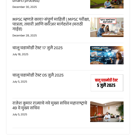
bharti process)
December 30, 2025
MPSC म्हणजे काय? संपूर्ण माहिती | MPSC परीक्षा,
पात्रता, तयारी आणि करिअर मार्गदर्शन (मराठी
गाईड)
December 28, 2025
चालू घडामोडी टेस्ट 17 जुलै 2025
July 18, 2025
चालू घडामोडी टेस्ट 05 जुलै 2025
July 5, 2025
राजेश कुमार राज्याचे नवे मुख्य सचिव महाराष्ट्राचे
49 वे मुख्य सचिव
July 5, 2025