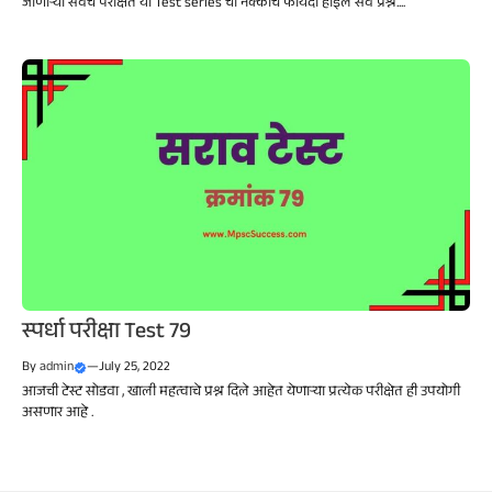
जाणाऱ्या सर्वच परीक्षेत या Test series चा नक्कीच फायदा होईल सर्व प्रश्न....
स्पर्धा परीक्षा Test 79
By
admin
—
July 25, 2022
आजची टेस्ट सोडवा , खाली महत्वाचे प्रश्न दिले आहेत येणाऱ्या प्रत्येक परीक्षेत ही उपयोगी
असणार आहे .