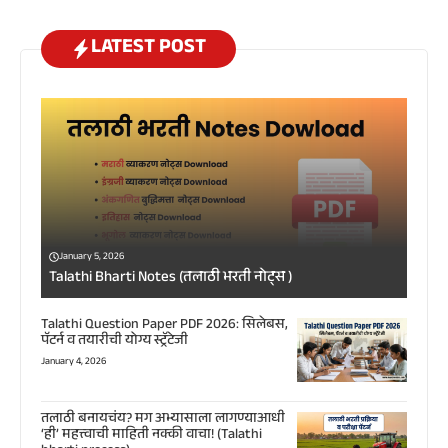
LATEST POST
January 5, 2026
Talathi Bharti Notes (तलाठी भरती नोट्स )
Talathi Question Paper PDF 2026: सिलेबस,
पॅटर्न व तयारीची योग्य स्ट्रॅटेजी
January 4, 2026
तलाठी बनायचंय? मग अभ्यासाला लागण्याआधी
‘ही’ महत्त्वाची माहिती नक्की वाचा! (Talathi