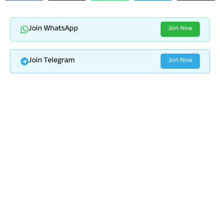
Join WhatsApp
Join Now
Join Telegram
Join Now