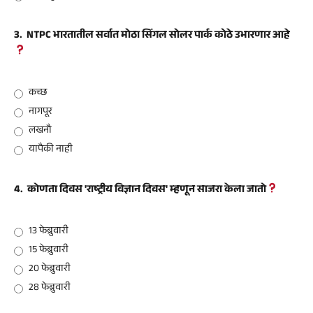
3.
NTPC भारतातील सर्वात मोठा सिंगल सोलर पार्क कोठे उभारणार आहे
कच्छ
नागपूर
लखनौ
यापैकी नाही
4.
कोणता दिवस 'राष्ट्रीय विज्ञान दिवस' म्हणून साजरा केला जातो
13 फेब्रुवारी
15 फेब्रुवारी
20 फेब्रुवारी
28 फेब्रुवारी