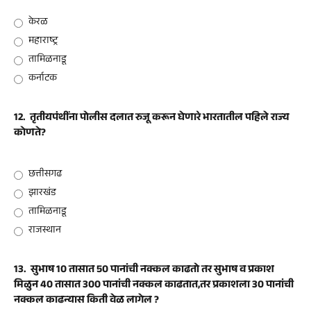
केरळ
महाराष्ट्र
तामिळनाडू
कर्नाटक
12.
तृतीयपंथींना पोलीस दलात रुजू करून घेणारे भारतातील पहिले राज्य
कोणते?
छत्तीसगढ
झारखंड
तामिळनाडू
राजस्थान
13.
सुभाष 10 तासात 50 पानांची नक्कल काढतो तर सुभाष व प्रकाश
मिळुन 40 तासात 300 पानांची नक्कल काढतात,तर प्रकाशला 30 पानांची
नक्कल काढन्यास किती वेळ लागेल ?