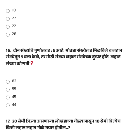
18
27
22
28
16.
दोन संख्यांचे गुणोत्तर 8 : 5 आहे. मोठ्या संख्येत 8 मिळविले व लहान
संख्येतून 5 वजा केले, तर मोठी संख्या लहान संख्येच्या दुप्पट होते. लहान
संख्या कोणती
62
55
45
44
17.
20 सेमी त्रिज्या असणाऱ्या लोखंडाच्या गोळ्यापासून 10 सेमी त्रिज्येच
किती लहान लहान गोळे तयार होतील..?