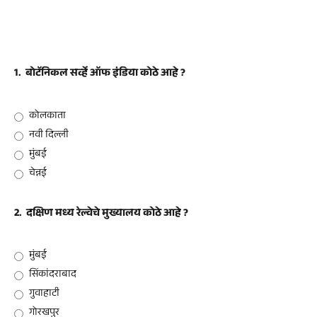
1.
बोटॅनिकल सर्व्हे ऑफ इंडिया कोठे आहे ?
कोलकाता
नवी दिल्ली
मुंबई
चेन्नई
2.
दक्षिण मध्य रेल्वेचे मुख्यालय कोठे आहे ?
मुंबई
सिंकांदराबाद
गुवाहाटी
गोरखपुर