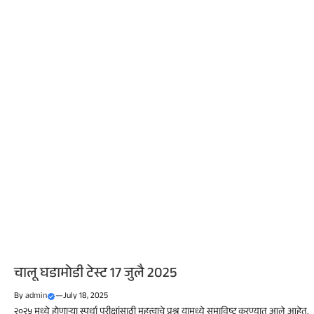
चालू घडामोडी टेस्ट 17 जुलै 2025
By
admin
—
July 18, 2025
२०२५ मध्ये होणाऱ्या स्पर्धा परीक्षांसाठी महत्त्वाचे प्रश्न यामध्ये समाविष्ट करण्यात आले आहेत.