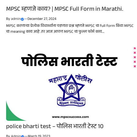
MPSC म्हणजे काय? | MPSC Full Form in Marathi.
By
admin
—
December 27, 2024
MPSC करणाऱ्या प्रेत्येक विधार्थ्याना पडणारा प्रश्न म्हणजे MPSC चा full form किंवा MPSC
चा meaning काय आहे .तर आज आपण MPSC चा फुल्ल फॉर्म काय....
police bharti test – पोलिस भारती टेस्ट 10
By
Admin
—
March 19, 2023