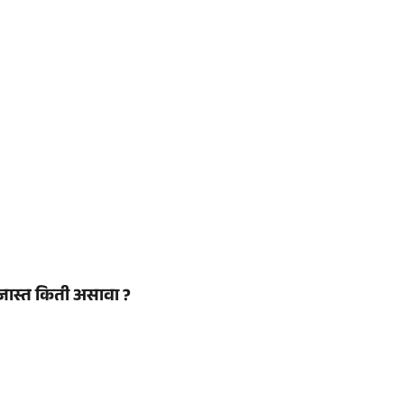
जास्त किती असावा ?