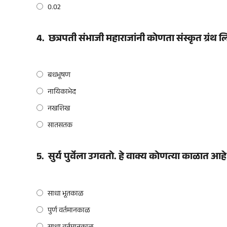
0.02
4.
छत्रपती संभाजी महाराजांनी कोणता संस्कृत ग्रंथ 
बधभूषण
नायिकाभेद
नखशिख
सातसतक
5.
सुर्य पुर्वेला उगवतो. हे वाक्य कोणत्या काळात आहे
साधा भूतकाळ
पुर्ण वर्तमानकाळ