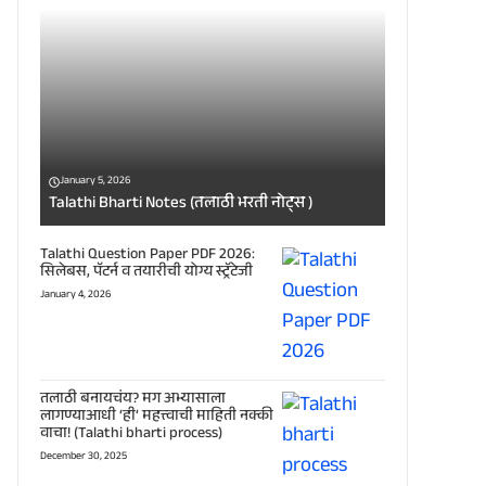
January 5, 2026
Talathi Bharti Notes (तलाठी भरती नोट्स )
Talathi Question Paper PDF 2026:
सिलेबस, पॅटर्न व तयारीची योग्य स्ट्रॅटेजी
January 4, 2026
तलाठी बनायचंय? मग अभ्यासाला
लागण्याआधी ‘ही’ महत्त्वाची माहिती नक्की
वाचा! (Talathi bharti process)
December 30, 2025