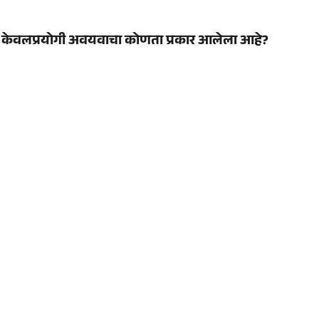
यात केवलप्रयोगी अवयवाचा कोणता प्रकार आलेला आहे?