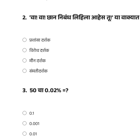
2.
'वा! वा! छान निबंध लिहिला आहेस तू!' या वाक्
प्रशांसा दर्शक
विरोध दर्शक
मौंन दर्शक
संमतीदर्शक
3.
50 चा 0.02% =?
0.1
0.001
0.01