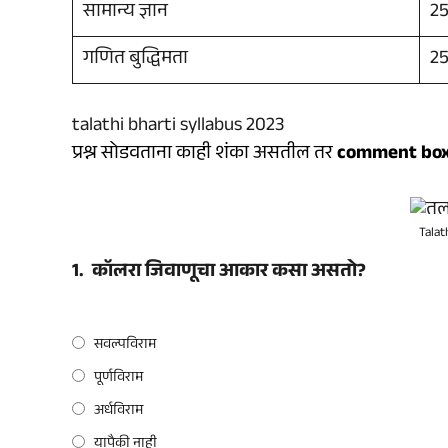
सामान्य ज्ञान
25 
गणित बुद्धिमता
25 
talathi bharti syllabus 2023
प्रश्न सोडवताना काही शंका असतील तर
comment bo
Talat
1.
कॉलरा जिवाणूचा आकार कसा असतो?
सवल्पविराम
पूर्णविराम
अर्धविराम
यापैकी नाही