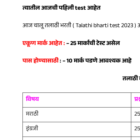
त्यातील आजची पहिली test आहेत
आज चालू तलाठी भरती ( Talathi bharti test 2023 )
एकूण मार्क आहेत :
– 25 मार्कांची टेस्ट असेल
पास होण्यासाठी
: – 10 मार्क पडणे आवश्यक आहे
तलाठी 
विषय
प्र
मराठी
25 
इंग्रजी
25 