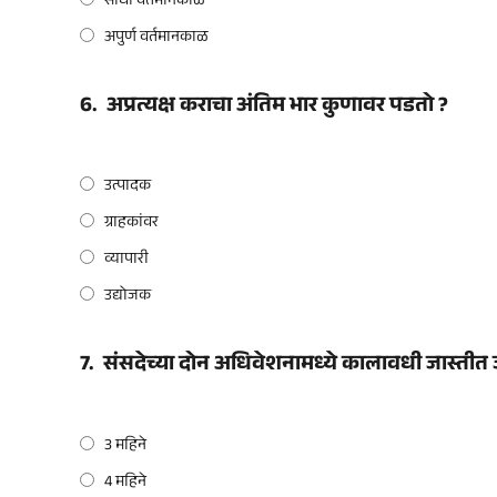
साधा वर्तमानकाळ
अपुर्ण वर्तमानकाळ
6.
अप्रत्यक्ष कराचा अंतिम भार कुणावर पडतो ?
उत्पादक
ग्राहकांवर
व्यापारी
उद्योजक
7.
संसदेच्या दोन अधिवेशनामध्ये कालावधी जास्तीत 
3 महिने
4 महिने