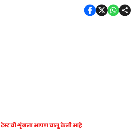
टेस्ट ची शृंखला आपण चालू केली आहे