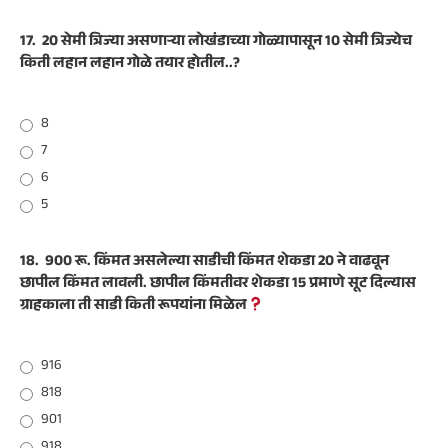
17.
20 सेमी त्रिज्या असणाऱ्या लोखंडाच्या गोळ्यापासून 10 सेमी त्रिज्येच
किती लहान लहान गोळे तयार होतील..?
8
7
6
5
18.
900 रू. किंमत असलेल्या साडीची किंमत शेकडा 20 ने वाढवून
छापील किंमत लावली. छापील किंमतीवर शेकडा 15 प्रमाणे सूट दिल्यास
ग्राहकाला ती साडी किती रूपयांना मिळेल
916
818
901
918