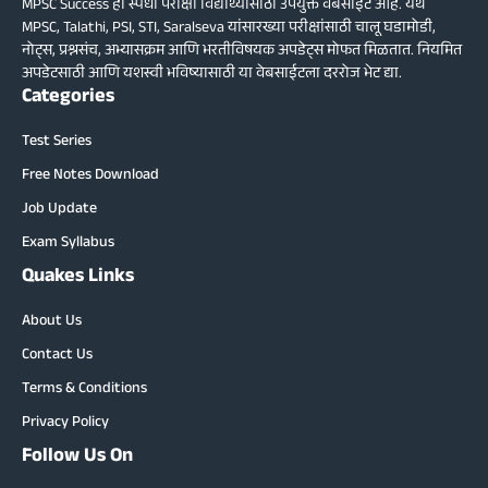
MPSC Success ही स्पर्धा परीक्षा विद्यार्थ्यांसाठी उपयुक्त वेबसाईट आहे. येथे
MPSC, Talathi, PSI, STI, Saralseva यांसारख्या परीक्षांसाठी चालू घडामोडी,
नोट्स, प्रश्नसंच, अभ्यासक्रम आणि भरतीविषयक अपडेट्स मोफत मिळतात. नियमित
अपडेटसाठी आणि यशस्वी भविष्यासाठी या वेबसाईटला दररोज भेट द्या.
Categories
Test Series
Free Notes Download
Job Update
Exam Syllabus
Quakes Links
About Us
Contact Us
Terms & Conditions
Privacy Policy
Follow Us On