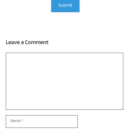
Leave a Comment
Comment
Name