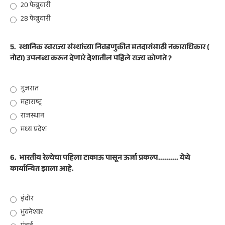
20 फेब्रुवारी
28 फेब्रुवारी
5.
स्थानिक स्वराज्य संस्थांच्या निवडणुकीत मतदारांसाठी नकाराधिकार (
नोटा) उपलब्ध करून देणारे देशातील पहिले राज्य कोणते ?
गुजरात
महाराष्ट्र
राजस्थान
मध्य प्रदेश
6.
भारतीय रेल्वेचा पहिला टाकाऊ पासून ऊर्जा प्रकल्प.......... येथे
कार्यान्वित झाला आहे.
इंदोर
भुवनेश्वर