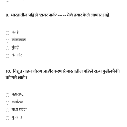
9.
भारतातील पहिले 'टायर पार्क' ----- येथे तयार केले जाणार आहे.
चेन्नई
कोलकाता
मुंबई
बेंगलोर
10.
विद्युत वाहन धोरण जाहीर करणारे भारतातील पहिले राज्य पुढीलपैकी
कोणते आहे ?
महाराष्ट्र
कर्नाटक
मध्य प्रदेश
गुजरात