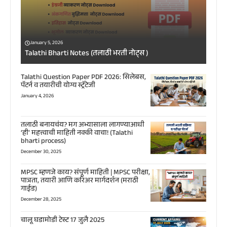
January 5, 2026
Talathi Bharti Notes (तलाठी भरती नोट्स )
Talathi Question Paper PDF 2026: सिलेबस,
पॅटर्न व तयारीची योग्य स्ट्रॅटेजी
January 4, 2026
तलाठी बनायचंय? मग अभ्यासाला लागण्याआधी
‘ही’ महत्त्वाची माहिती नक्की वाचा! (Talathi
bharti process)
December 30, 2025
MPSC म्हणजे काय? संपूर्ण माहिती | MPSC परीक्षा,
पात्रता, तयारी आणि करिअर मार्गदर्शन (मराठी
गाईड)
December 28, 2025
चालू घडामोडी टेस्ट 17 जुलै 2025