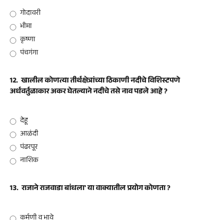
गोदावरी
भीमा
कृष्णा
पंचगंगा
12.
खालील कोणत्या तीर्थक्षेत्रांच्या ठिकाणी नदीचे विशिस्टपणे
अर्धवर्तुळाकार अकर घेतल्याने नदीचे तसे नाव पडले आहे ?
देहू
आळंदी
पंढरपूर
नाशिक
13.
राजाने राजवाडा बांधला' या वाक्यातील प्रयोग कोणता ?
कर्मणी व भावे