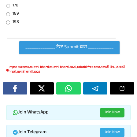
178
189
198
mpsc success
,
talathi bharti
,
talathi bharti 2023
,
talathi free test
,
तलाठी पेपर
,
तलाठी
भरती
,
तलाठी भरती 2023
Join WhatsApp
Join Now
Join Telegram
Join Now