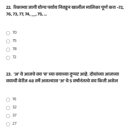
22.
रिकाम्या जागी योग्य पर्याय निवडून खालील मालिका पूर्ण करा –72,
76, 73, 77, 74, __, 75, …
70
75
78
72
23.
'अ' चे आजचे वय 'ब' च्या वयाच्या दुप्पट आहे. दोघांच्या आजच्या
वयाची बेरीज 48 वर्षे असल्यास 'अ' चे 5 वर्षांनंतरचे वय किती असेल
16
32
37
27