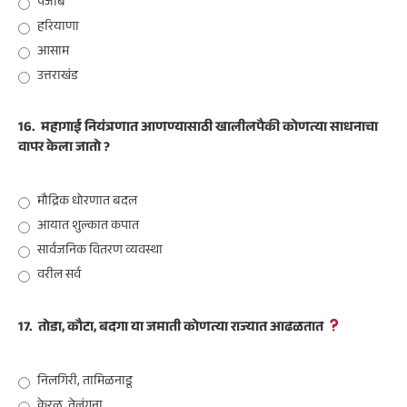
पंजाब
हरियाणा
आसाम
उत्तराखंड
16.
महागाई नियंत्रणात आणण्यासाठी खालीलपैकी कोणत्या साधनाचा
वापर केला जातो ?
मौद्रिक धोरणात बदल
आयात शुल्कात कपात
सार्वजनिक वितरण व्यवस्था
वरील सर्व
17.
तोडा, कौटा, बदगा या जमाती कोणत्या राज्यात आढळतात
निलगिरी, तामिळनाडू