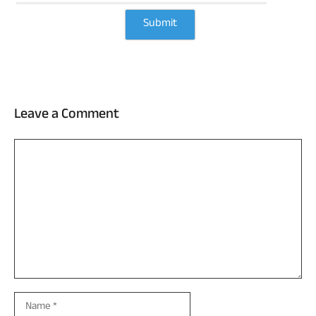
Leave a Comment
Comment
Name