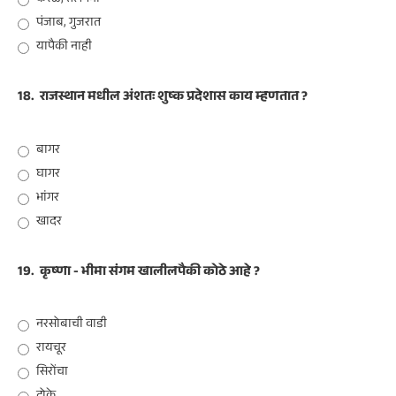
केरळ, तेलंगना
पंजाब, गुजरात
यापैकी नाही
18.
राजस्थान मधील अंशतः शुष्क प्रदेशास काय म्हणतात ?
बागर
घागर
भांगर
खादर
19.
कृष्णा - भीमा संगम खालीलपैकी कोठे आहे ?
नरसोबाची वाडी
रायचूर
सिरोंचा