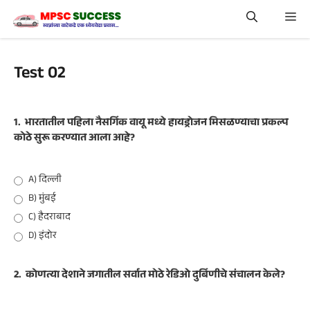
Skip
Me
to
content
Test 02
1.
भारतातील पहिला नैसर्गिक वायू मध्ये हायड्रोजन मिसळण्याचा प्रकल्प
कोठे सुरू करण्यात आला आहे?
A) दिल्ली
B) मुंबई
C) हैदराबाद
D) इंदोर
2.
कोणत्या देशाने जगातील सर्वात मोठे रेडिओ दुर्बिणीचे संचालन केले?