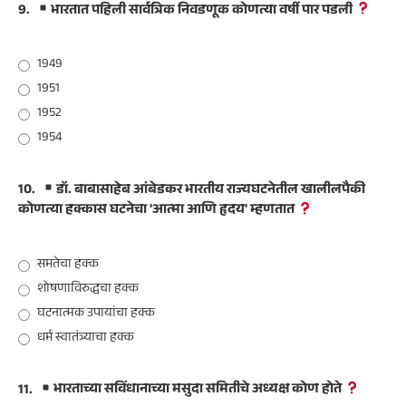
9.
भारतात पहिली सार्वत्रिक निवडणूक कोणत्या वर्षी पार पडली
1949
1951
1952
1954
10.
डॉ. बाबासाहेब आंबेडकर भारतीय राज्यघटनेतील खालीलपैकी
कोणत्या हक्कास घटनेचा 'आत्मा आणि हृदय' म्हणतात
समतेचा हक्क
शोषणाविरुद्धचा हक्क
घटनात्मक उपायांचा हक्क
धर्म स्वातंत्र्याचा हक्क
11.
भारताच्या सविंधानाच्या मसुदा समितीचे अध्यक्ष कोण होते