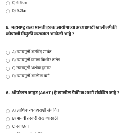
C) 6.5km
D) 9.2km
5.
महाराष्ट्र राज्य मानवी हक्क आयोगाच्या अध्यक्षपदी खालीलपैकी
कोणाची नियुक्ती करण्यात आलेली आहे ?
A) न्यायमूर्ती अरविंद सावंत
B) न्यायमूर्ती कमल किशोर तातेड
C) न्यायमूर्ती अशोक कुमार
D) न्यायमूर्ती आलोक वर्मा
6.
ऑपरेशन आहट (AAHT ) हे खालील पैकी कशाशी संबंधित आहे ?
A) आर्थिक व्यवहाराशी संबंधित
B) मानवी तस्करी रोखण्यासाठी
C) स्वच्छता