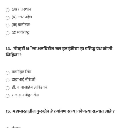
(अ) राजस्थान
(ब) उत्तर प्रदेश
(क) कर्नाटक
(ड) महाराष्ट्र
14.
'पॉव्हर्टी अॅण्ड अनब्रिटीश रुल इन इंडिया' हा प्रसिद्ध ग्रंथ कोणी
लिहिला ?
मनमोहन सिंग
दादाभाई नौरोजी
डॉ. बाबासाहेब आंबेडकर
राजाराम मोहन रॉय
15.
महाभारतातील कुरुक्षेत्र हे रणांगण सध्या कोणत्या राज्यात आहे ?