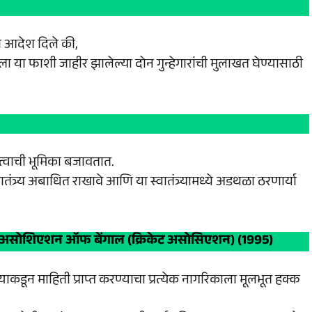
ना आदेश दिले की,
िल्ला या फाशी जाहीर झालेल्या दोन गुन्हेगारांची मुलाखत घेण्यासाठी
हत्त्वाची भूमिका बजावतात.
) स्वातंत्र्य अबाधित राखावे आणि या स्वातंत्र्यामध्ये अडथळा ठरणार्या
केट असोशिएशन ऑफ बेंगाल (क्रिकेट असोसिएशन) (1995)
ांच्याकडून माहिती प्राप्त करण्याचा प्रत्येक नागरिकाला मूलभूत हक्क