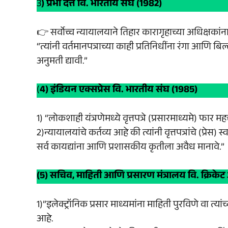
3
) प्रभा दत्त वि. भारतीय संघ (1982)
👉 सर्वोच्च न्यायालयाने तिहार कारागृहाच्या अधिक्षकां
“त्यांनी वर्तमानपत्राच्या काही प्रतिनिधींना रंगा आणि ब
अनुमती द्यावी.”
(
4) इंडियन एक्सप्रेस वि. भारतीय संघ (1985)
1) “लोकशाही यंत्रणेमध्ये वृत्तपत्रे (प्रसारमाध्यमे) फार म
2)न्यायालयांचे कर्तव्य आहे की त्यांनी वृत्तपत्रांचे (प्रेस
सर्व कायद्यांना आणि प्रशासकीय कृतीला अवैध मानावे.”
(5) सचिव, माहिती आणि प्रसारण मंत्रालय वि. क्रि
1)”इलेक्ट्रॉनिक प्रसार माध्यमांना माहिती पुरविणे वा त्य
आहे.