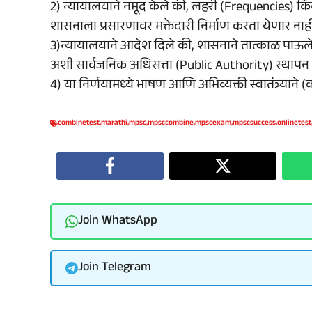
2) न्यायालयाने नमूद केले की, लहरी (Frequencies) कि
शासनाला प्रसारणावर मक्तेदारी निर्माण करता येणार नाही
3)न्यायालयाने आदेश दिले की, शासनाने तात्काळ पाऊले 
अशी सार्वजनिक अधिसत्ता (Public Authority) स्थापन
4) या निर्णयामध्ये भाषण आणि अभिव्यक्ती स्वातंत्र्यान
combinetest
,
marathi
,
mpsc
,
mpsccombine
,
mpscexam
,
mpscsuccess
,
onlinetest
Join WhatsApp
Join Telegram