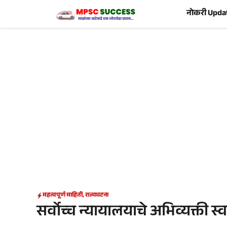
Skip
नोकरी Upda
to
content
महत्वपूर्ण माहिती
,
राज्यघटना
सर्वोच्च न्यायालयाचे अभिव्यक्ती स्वा