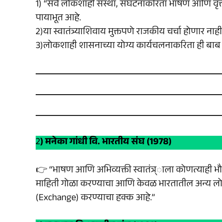
1) “सर्व लोकशाही संस्था, संघटनांकरिता भाषण आणि वृत्
पायाभूत आहे.
2)या स्वातंत्र्याशिवाय मुक्तपणे राजकीय चर्चा होणार न
3)लोकशाही शासनाच्या योग्य कार्यचलनाकरिता ही बाब
2
) मनेका गांधी वि. भारतीय संघ (1978)
👉 “भाषण आणि अभिव्यक्ती स्वातंत्र्ाला कोणत्याही भ
माहिती गोळा करण्याचा आणि केवळ भारतातील अन्य लोका
(Exchange) करण्याचा हक्क आहे.”