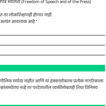
तपत्र स्वातंत्र्य (Freedom of Speech and of the Press)
ाहीत तर लोकशिक्षणही होणार नाही.
 अत्यंत आवश्यक आहे.”
ौगोलिक मर्यादा नाहीत आणि या हक्कासोबतच प्रत्येक नागरिकाला
ंसमवेतच नव्हे तर परदेशातील व्यक्तींसोबतही तिचा विनिमय