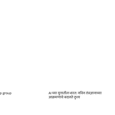
p group
AI च्या युगातील भारत: नविन तंत्रज्ञानाच्या
आक्रमणाचे बदलते दृश्य