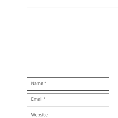
Comment
Name
Email
Website