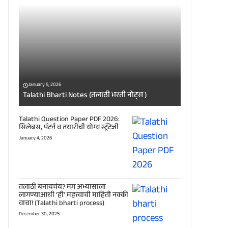
January 5, 2026
Talathi Bharti Notes (तलाठी भरती नोट्स )
Talathi Question Paper PDF 2026:
सिलेबस, पॅटर्न व तयारीची योग्य स्ट्रॅटेजी
January 4, 2026
तलाठी बनायचंय? मग अभ्यासाला
लागण्याआधी ‘ही’ महत्त्वाची माहिती नक्की
वाचा! (Talathi bharti process)
December 30, 2025