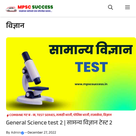
Skip
Me
to
content
विज्ञान
COMBINE गट ब - क
,
TEST SERIES
,
तलाठी भरती
,
पोलिस भरती
,
राज्यसेवा
,
विज्ञान
General Science test 2 | सामन्य विज्ञान टेस्ट 2
By
Admin
—
December 27, 2022