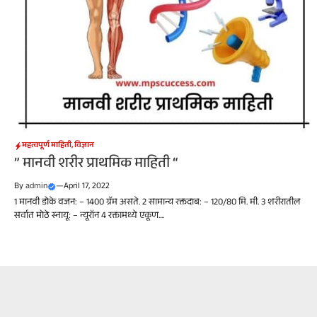
महत्वपूर्ण माहिती
,
विज्ञान
” मानवी शरीर प्राथमिक माहिती “
By
admin
—
April 17, 2022
1 मानवी डोके वजन: – 1400 ग्रॅम असते. 2 सामान्य रक्तदाब: – 120/80 मि. मी. 3 शरीरातील
सर्वात मोठे स्नायू: – न्यूरॉन 4 रक्तामध्ये एकूण....