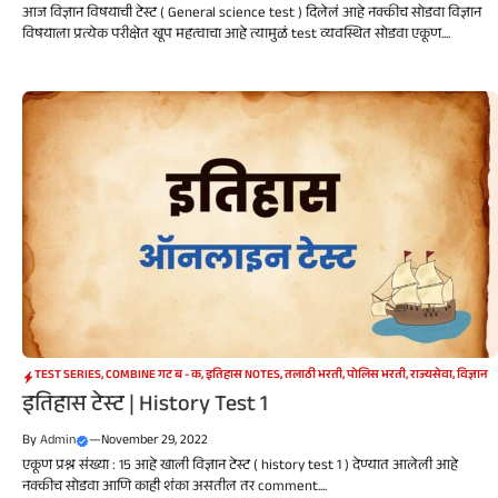
आज विज्ञान विषयाची टेस्ट ( General science test ) दिलेलं आहे नक्कीच सोडवा विज्ञान
विषयाला प्रत्येक परीक्षेत खूप महत्वाचा आहे त्यामुळं test व्यवस्थित सोडवा एकूण....
TEST SERIES
,
COMBINE गट ब - क
,
इतिहास NOTES
,
तलाठी भरती
,
पोलिस भरती
,
राज्यसेवा
,
विज्ञान
इतिहास टेस्ट | History Test 1
By
Admin
—
November 29, 2022
एकूण प्रश्न संख्या : 15 आहे खाली विज्ञान टेस्ट ( history test 1 ) देण्यात आलेली आहे
नक्कीच सोडवा आणि काही शंका असतील तर comment....