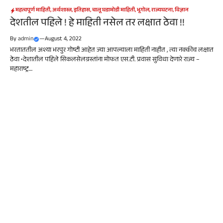
महत्वपूर्ण माहिती
,
अर्थशास्त्र
,
इतिहास
,
चालू घडामोडी माहिती
,
भूगोल
,
राज्यघटना
,
विज्ञान
देशतील पहिले ! हे माहिती नसेल तर लक्षात ठेवा !!
By
admin
—
August 4, 2022
भरताततील अश्या भरपुर गोष्टी आहेत ज्या आपल्याला माहिती नाहीत , त्या नक्कीच लक्षात
ठेवा •देशातील पहिले सिकलसेलग्रस्तांना मोफत एस.टी. प्रवास सुविधा देणारे राज्य –
महाराष्ट्र....