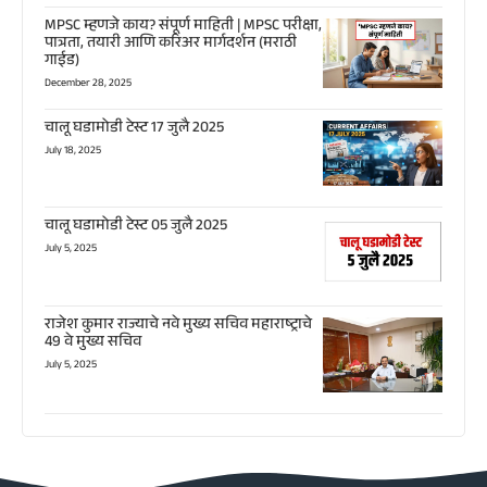
MPSC म्हणजे काय? संपूर्ण माहिती | MPSC परीक्षा,
पात्रता, तयारी आणि करिअर मार्गदर्शन (मराठी
गाईड)
December 28, 2025
चालू घडामोडी टेस्ट 17 जुलै 2025
July 18, 2025
चालू घडामोडी टेस्ट 05 जुलै 2025
July 5, 2025
राजेश कुमार राज्याचे नवे मुख्य सचिव महाराष्ट्राचे
49 वे मुख्य सचिव
July 5, 2025