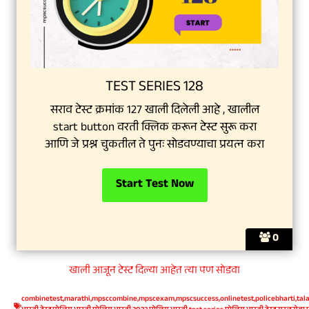
TEST SERIES 128
सराव टेस्ट क्रमांक 127 खाली दिलेली आहे , खालील
start button वरती क्लिक करून टेस्ट सुरू करा
आणि जे प्रश्न चुकतील ते पुनः सोडवण्याचा प्रयत्न करा
0
खाली आजून टेस्ट दिल्या आहेत त्या पण सोडवा
combinetest
,
marathi
,
mpsccombine
,
mpscexam
,
mpscsuccess
,
onlinetest
,
policebharti
,
tal