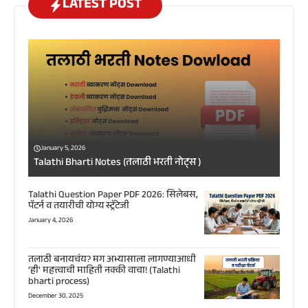
LATEST POST
January 5, 2026
Talathi Bharti Notes (तलाठी भरती नोट्स )
Talathi Question Paper PDF 2026: सिलेबस,
पॅटर्न व तयारीची योग्य स्ट्रॅटेजी
January 4, 2026
तलाठी बनायचंय? मग अभ्यासाला लागण्याआधी
‘ही’ महत्त्वाची माहिती नक्की वाचा! (Talathi
bharti process)
December 30, 2025