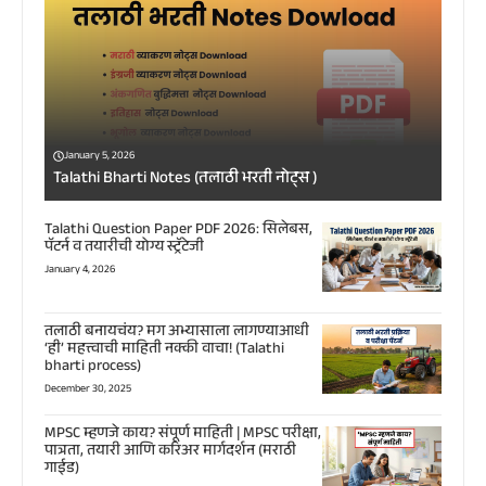
January 5, 2026
Talathi Bharti Notes (तलाठी भरती नोट्स )
Talathi Question Paper PDF 2026: सिलेबस,
पॅटर्न व तयारीची योग्य स्ट्रॅटेजी
January 4, 2026
तलाठी बनायचंय? मग अभ्यासाला लागण्याआधी
‘ही’ महत्त्वाची माहिती नक्की वाचा! (Talathi
bharti process)
December 30, 2025
MPSC म्हणजे काय? संपूर्ण माहिती | MPSC परीक्षा,
पात्रता, तयारी आणि करिअर मार्गदर्शन (मराठी
गाईड)