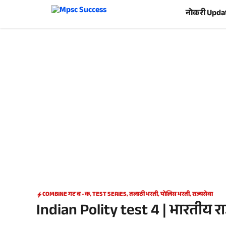
Skip
नोकरी Upda
to
content
COMBINE गट ब - क
,
TEST SERIES
,
तलाठी भरती
,
पोलिस भरती
,
राज्यसेवा
Indian Polity test 4 | भारतीय रा