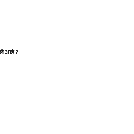
ले आहे ?
?