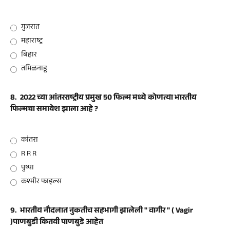
गुजरात
महाराष्ट्र
बिहार
तमिळनाडू
8.
2022 च्या आंतरराष्ट्रीय प्रमुख 50 फिल्म मध्ये कोणत्या भारतीय
फिल्मचा समावेश झाला आहे ?
कांतरा
R R R
पुष्पा
कश्मीर फाइल्स
9.
भारतीय नौदलात नुकतीच सहभागी झालेली " वागीर " ( Vagir
)पाणबुडी कितवी पाणबुडे आहेत