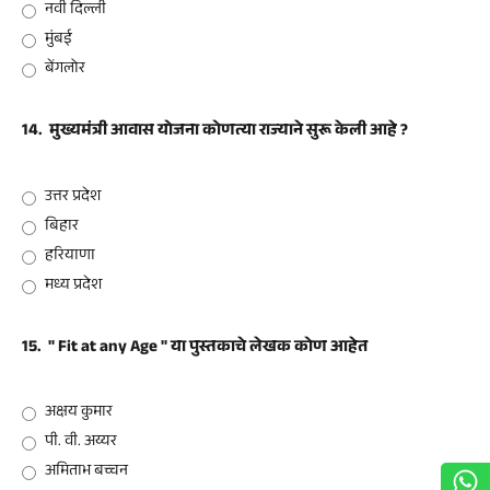
नवी दिल्ली
मुंबई
बेंगलोर
14.
मुख्यमंत्री आवास योजना कोणत्या राज्याने सुरू केली आहे ?
उत्तर प्रदेश
बिहार
हरियाणा
मध्य प्रदेश
15.
" Fit at any Age " या पुस्तकाचे लेखक कोण आहेत
अक्षय कुमार
पी. वी. अय्यर
अमिताभ बच्चन