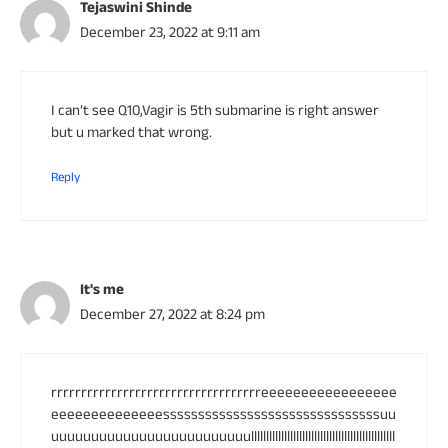
Tejaswini Shinde
December 23, 2022 at 9:11 am
I can’t see Q10,Vagir is 5th submarine is right answer
but u marked that wrong.
Reply
It's me
December 27, 2022 at 8:24 pm
rrrrrrrrrrrrrrrrrrrrrrrrrrrrrrrrrrreeeeeeeeeeeeeeeee
eeeeeeeeeeeeeesssssssssssssssssssssssssssssssuu
uuuuuuuuuuuuuuuuuuuuuuuuullllllllllllllllllllllllllllllllllllllllllllllll