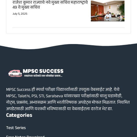
राजेश कुमार राज्याचे नवे मुख्य सचिव महाराष्ट्राचे
49 वे मुख्य सचिव
July 5, 2025
MPSC Success ही स्पर्धा परीक्षा विद्यार्थ्यांसाठी उपयुक्त वेबसाईट आहे. येथे
MPSC, Talathi, PSI, STI, Saralseva यांसारख्या परीक्षांसाठी चालू घडामोडी,
नोट्स, प्रश्नसंच, अभ्यासक्रम आणि भरतीविषयक अपडेट्स मोफत मिळतात. नियमित
अपडेटसाठी आणि यशस्वी भविष्यासाठी या वेबसाईटला दररोज भेट द्या.
Categories
Test Series