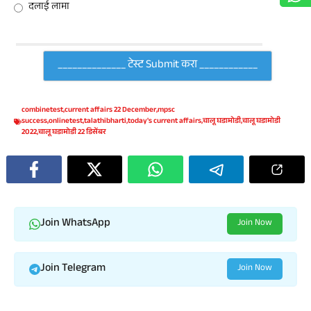
दलाई लामा
combinetest
,
current affairs 22 December
,
mpsc
success
,
onlinetest
,
talathibharti
,
today's current affairs
,
चालू घडामोडी
,
चालू घडामोडी
2022
,
चालू घडामोडी 22 डिसेंबर
Join WhatsApp
Join Now
Join Telegram
Join Now