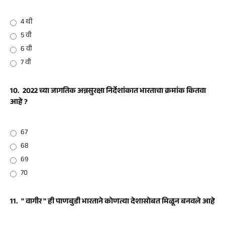
4 थी
5 वी
6 वी
7 वी
10.
2022 च्या जागतिक अन्नसुरक्षा निर्देशांकात भारताचा क्रमांक कितवा
आहे ?
67
68
69
70
11.
" वागीर " ही पाणबुडी भारताने कोणत्या देशासोबत मिळून बनवले आहे