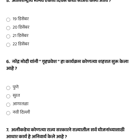
5.
आंतरराष्ट्रीय मानव एकता दिवस कधी साजरा केला जातो ?
19 डिसेंबर
20 डिसेंबर
21 डिसेंबर
22 डिसेंबर
6.
नरेंद्र मोदी यांनी " गृहप्रवेश " हा कार्यक्रम कोणत्या शहरात सुरू केला
आहे ?
पुणे
सुरत
आगरतळा
नवी दिल्ली
7.
अलीकडेच कोणत्या राज्य सरकारने राज्यातील सर्व योजनांच्यासाठी
आधार कार्य हे अनिवार्य केले आहे ?