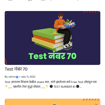
Test नंबर 70
By
admin
—
July 11, 2022
Test आपल्या मित्राना देखील share करा , मागे झालेल्या सर्व Free Test सोडवून घ्या
___ खालील टेस्ट सुद्धा सोडवा ___
TEST NUMBER 41
....