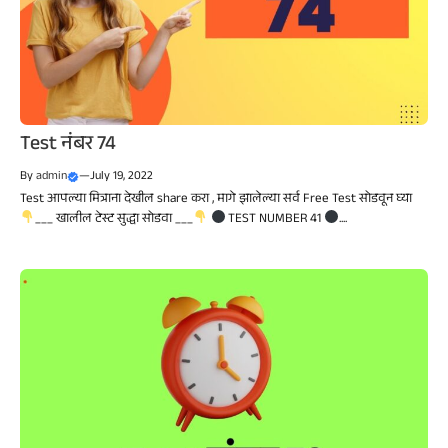
Test नंबर 74
By
admin
—
July 19, 2022
Test आपल्या मित्राना देखील share करा , मागे झालेल्या सर्व Free Test सोडवून घ्या
___ खालील टेस्ट सुद्धा सोडवा ___
TEST NUMBER 41
....