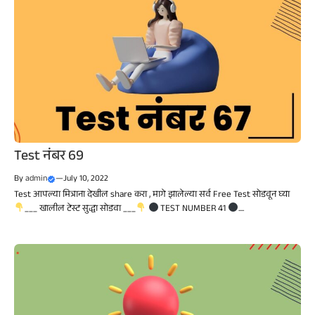
Test नंबर 69
By
admin
—
July 10, 2022
Test आपल्या मित्राना देखील share करा , मागे झालेल्या सर्व Free Test सोडवून घ्या
___ खालील टेस्ट सुद्धा सोडवा ___
TEST NUMBER 41
....