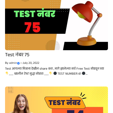
Test नंबर 75
By
admin
—
July 20, 2022
Test आपल्या मित्राना देखील share करा , मागे झालेल्या सर्व Free Test सोडवून घ्या
___ खालील टेस्ट सुद्धा सोडवा ___
TEST NUMBER 41
....