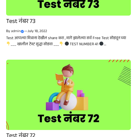
Test नंबर 73
By
admin
—
July 18, 2022
Test आपल्या मित्राना देखील share करा , मागे झालेल्या सर्व Free Test सोडवून घ्या
___ खालील टेस्ट सुद्धा सोडवा ___
TEST NUMBER 41
....
Test नंबर 72