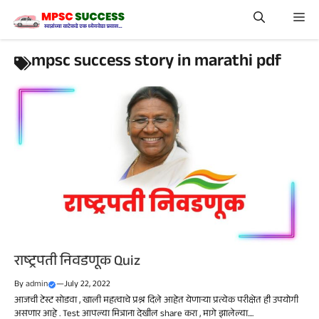
Skip
Me
to
content
mpsc success story in marathi pdf
राष्ट्रपती निवडणूक Quiz
By
admin
—
July 22, 2022
आजची टेस्ट सोडवा , खाली महत्वाचे प्रश्न दिले आहेत येणाऱ्या प्रत्येक परीक्षेत ही उपयोगी
असणार आहे . Test आपल्या मित्राना देखील share करा , मागे झालेल्या....