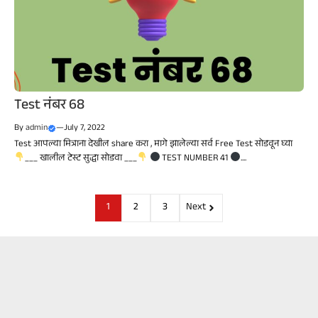
Test नंबर 68
By
admin
—
July 7, 2022
Test आपल्या मित्राना देखील share करा , मागे झालेल्या सर्व Free Test सोडवून घ्या
___ खालील टेस्ट सुद्धा सोडवा ___
TEST NUMBER 41
....
1
2
3
Next