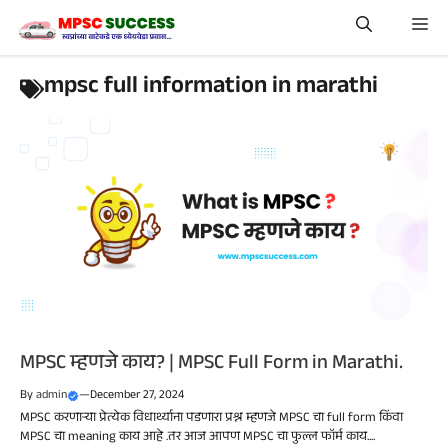
Skip
Me
to
content
mpsc full information in marathi
MPSC म्हणजे काय? | MPSC Full Form in Marathi.
By
admin
—
December 27, 2024
MPSC करणाऱ्या प्रेत्येक विधार्थ्याना पडणारा प्रश्न म्हणजे MPSC चा full form किंवा
MPSC चा meaning काय आहे .तर आज आपण MPSC चा फुल्ल फॉर्म काय....