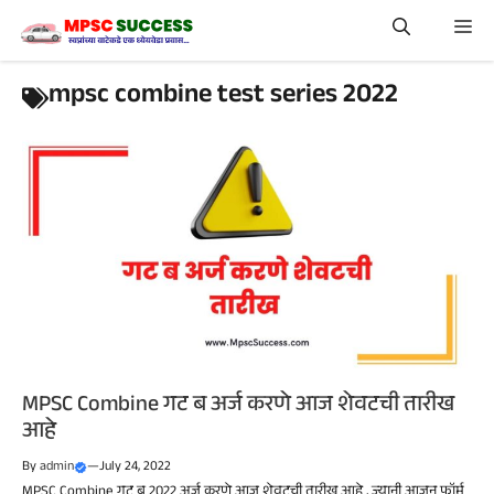
Skip
Me
to
content
mpsc combine test series 2022
MPSC Combine गट ब अर्ज करणे आज शेवटची तारीख
आहे
By
admin
—
July 24, 2022
MPSC Combine गट ब 2022 अर्ज करणे आज शेवटची तारीख आहे , ज्यानी आजून फॉर्म