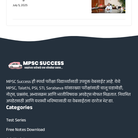
July 5, 2025
MPSC Success ही स्पर्धा परीक्षा विद्यार्थ्यांसाठी उपयुक्त वेबसाईट आहे. येथे
MPSC, Talathi, PSI, STI, Saralseva यांसारख्या परीक्षांसाठी चालू घडामोडी,
नोट्स, प्रश्नसंच, अभ्यासक्रम आणि भरतीविषयक अपडेट्स मोफत मिळतात. नियमित
अपडेटसाठी आणि यशस्वी भविष्यासाठी या वेबसाईटला दररोज भेट द्या.
Categories
Test Series
Free Notes Download