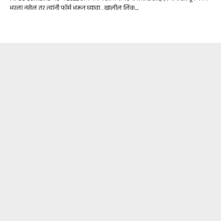
भरला नसेल तर त्यांनी फॉर्म भरून घ्यावा . खालील लिंक....