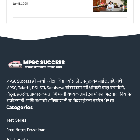
July 5, 2025
MPSC Success ही स्पर्धा परीक्षा विद्यार्थ्यांसाठी उपयुक्त वेबसाईट आहे. येथे
MPSC, Talathi, PSI, STI, Saralseva यांसारख्या परीक्षांसाठी चालू घडामोडी,
नोट्स, प्रश्नसंच, अभ्यासक्रम आणि भरतीविषयक अपडेट्स मोफत मिळतात. नियमित
अपडेटसाठी आणि यशस्वी भविष्यासाठी या वेबसाईटला दररोज भेट द्या.
Categories
Test Series
Free Notes Download