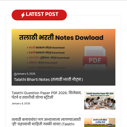
LATEST POST
January 5, 2026
Talathi Bharti Notes (तलाठी भरती नोट्स )
Talathi Question Paper PDF 2026: सिलेबस,
पॅटर्न व तयारीची योग्य स्ट्रॅटेजी
January 4, 2026
तलाठी बनायचंय? मग अभ्यासाला लागण्याआधी
‘ही’ महत्त्वाची माहिती नक्की वाचा! (Talathi