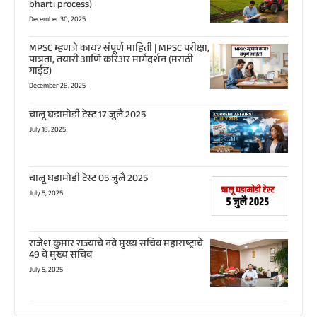
bharti process)
December 30, 2025
MPSC म्हणजे काय? संपूर्ण माहिती | MPSC परीक्षा,
पात्रता, तयारी आणि करिअर मार्गदर्शन (मराठी
गाईड)
December 28, 2025
चालू घडामोडी टेस्ट 17 जुलै 2025
July 18, 2025
चालू घडामोडी टेस्ट 05 जुलै 2025
July 5, 2025
राजेश कुमार राज्याचे नवे मुख्य सचिव महाराष्ट्राचे
49 वे मुख्य सचिव
July 5, 2025