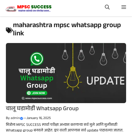
Skip
Me
to
content
maharashtra mpsc whatsapp group
link
चालू घडामोडी Whatsapp Group
By
admin
—
January 16, 2025
मित्रोना MPSC SUCCESS स्पर्धा परीक्षा अभ्यास करणाऱ्या सर्व मुले आणि मुलींसाठी
Whatsapp group बनवले आहेत. ग्रुप वरती आपणास सर्व update पाठवल्या जातात.