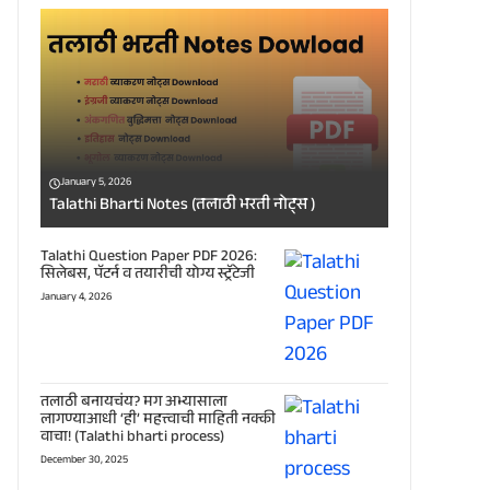
January 5, 2026
Talathi Bharti Notes (तलाठी भरती नोट्स )
Talathi Question Paper PDF 2026:
सिलेबस, पॅटर्न व तयारीची योग्य स्ट्रॅटेजी
January 4, 2026
तलाठी बनायचंय? मग अभ्यासाला
लागण्याआधी ‘ही’ महत्त्वाची माहिती नक्की
वाचा! (Talathi bharti process)
December 30, 2025