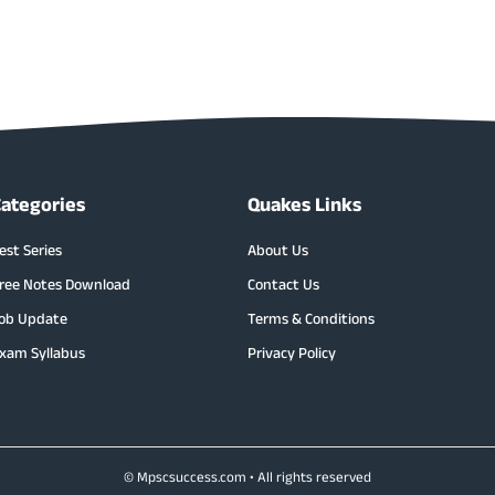
Categories
Quakes Links
est Series
About Us
ree Notes Download
Contact Us
ob Update
Terms & Conditions
xam Syllabus
Privacy Policy
© Mpscsuccess.com • All rights reserved