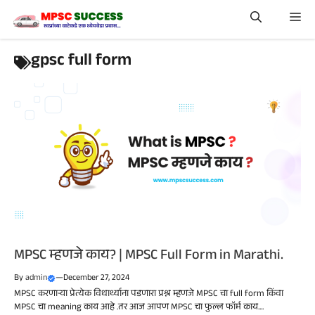
Skip
Me
to
content
gpsc full form
MPSC म्हणजे काय? | MPSC Full Form in Marathi.
By
admin
—
December 27, 2024
MPSC करणाऱ्या प्रेत्येक विधार्थ्याना पडणारा प्रश्न म्हणजे MPSC चा full form किंवा
MPSC चा meaning काय आहे .तर आज आपण MPSC चा फुल्ल फॉर्म काय....