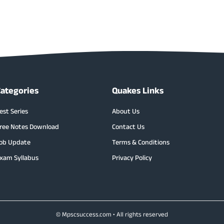
Categories
Quakes Links
est Series
About Us
ree Notes Download
Contact Us
ob Update
Terms & Conditions
xam Syllabus
Privacy Policy
© Mpscsuccess.com • All rights reserved