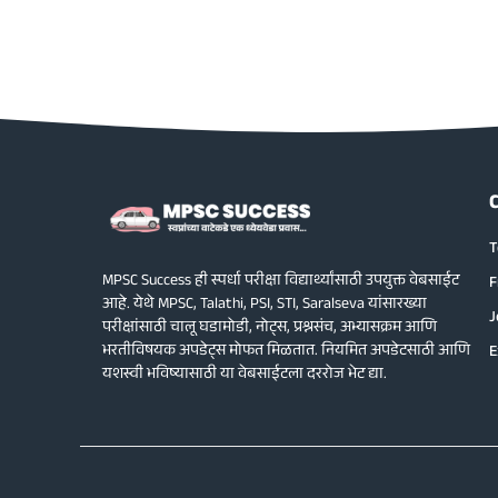
T
MPSC Success ही स्पर्धा परीक्षा विद्यार्थ्यांसाठी उपयुक्त वेबसाईट
F
आहे. येथे MPSC, Talathi, PSI, STI, Saralseva यांसारख्या
J
परीक्षांसाठी चालू घडामोडी, नोट्स, प्रश्नसंच, अभ्यासक्रम आणि
भरतीविषयक अपडेट्स मोफत मिळतात. नियमित अपडेटसाठी आणि
E
यशस्वी भविष्यासाठी या वेबसाईटला दररोज भेट द्या.