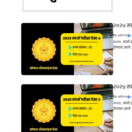
२०२५ स्प
By
admin
२०२५ , मध्ये 
देण्यात आले आ
२०२५ स्प
By
admin
२०२५ , मध्ये 
देण्यात आले आ