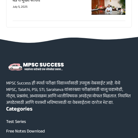
49 वे मुख्य सचिव
July 5, 2025
MPSC Success ही स्पर्धा परीक्षा विद्यार्थ्यांसाठी उपयुक्त वेबसाईट आहे. येथे
MPSC, Talathi, PSI, STI, Saralseva यांसारख्या परीक्षांसाठी चालू घडामोडी,
नोट्स, प्रश्नसंच, अभ्यासक्रम आणि भरतीविषयक अपडेट्स मोफत मिळतात. नियमित
अपडेटसाठी आणि यशस्वी भविष्यासाठी या वेबसाईटला दररोज भेट द्या.
Categories
Test Series
Free Notes Download