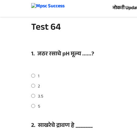
Skip
नोकरी Upda
to
content
Test 64
1.
जठर रसाचे pH मूल्य ......?
1
2
3.5
5
2.
साखरेचे द्रावण हे _______