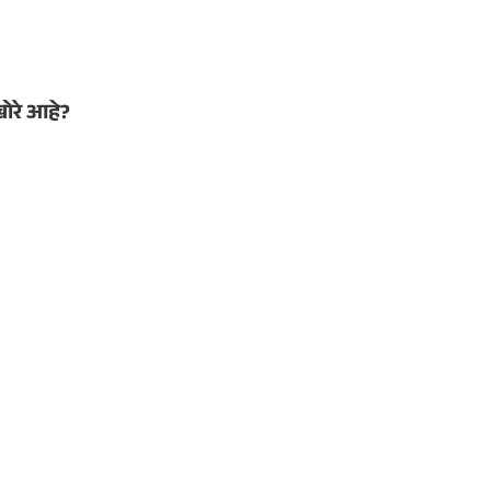
खोरे आहे?