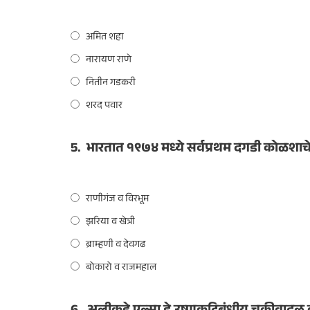
अमित शहा
नारायण राणे
नितीन गडकरी
शरद पवार
5.
भारतात १९७४ मध्ये सर्वप्रथम दगडी कोळशाचे
राणीगंज व विरभूम
झरिया व खेत्री
ब्राम्हणी व देवगढ
बोकारो व राजमहाल