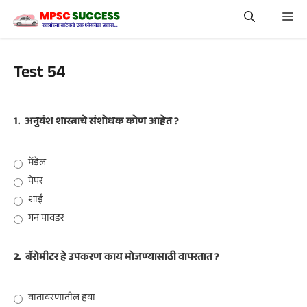
Skip
Me
to
content
Test 54
1.
अनुवंश शास्त्राचे संशोधक कोण आहेत ?
मेंडेल
पेपर
शाई
गन पावडर
2.
बॅरोमीटर हे उपकरण काय मोजण्यासाठी वापरतात ?
वातावरणातील हवा