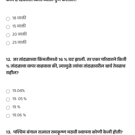
काम 8 दिवसांत किती व्यक्ती पुर्ण करतील?
18 व्यक्ती
15 व्यक्ती
20 व्यक्ती
25 व्यक्ती
12.
जर तांदळाच्या किंमतीमध्ये 16 % घट झाली. तर एका परिवाराने किती
% तांदळाचा वापर वाढवावा की, ज्यामुळे त्यांचा तांदळावरील खर्च तेवढाच
राहील?
19.04%
19. 05 %
19 %
19.06 %
13.
पश्चिम बंगाल राज्यात रामकृष्ण मठची स्थापना कोणी केली होती?