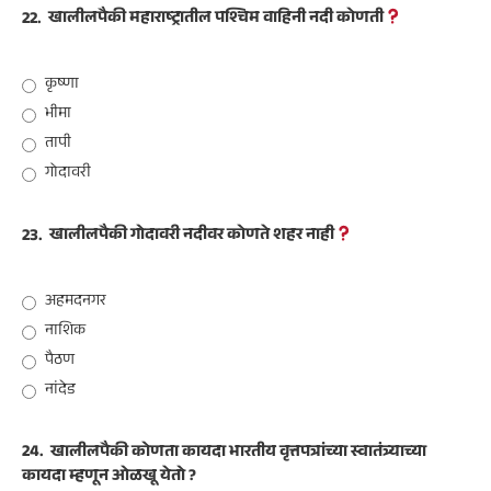
22.
खालीलपैकी महाराष्ट्रातील पश्चिम वाहिनी नदी कोणती
कृष्णा
भीमा
तापी
गोदावरी
23.
खालीलपैकी गोदावरी नदीवर कोणते शहर नाही
अहमदनगर
नाशिक
पैठण
नांदेड
24.
खालीलपैकी कोणता कायदा भारतीय वृत्तपत्रांच्या स्वातंत्र्याच्या
कायदा म्हणून ओळखू येतो ?