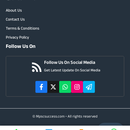
About Us
Contact Us
Terms & Conditions
Privacy Policy
Follow Us On
Follow Us On Social Media
Get Latest Update On Social Media
© Mpscsuccess.com • All rights reserved
00:29:54