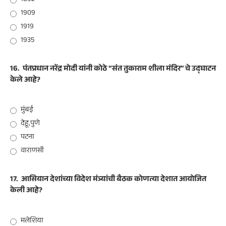
1909
1919
1935
16.
पंतप्रधान नरेंद्र मोदी यांनी कोठे “संत तुकाराम शीला मंदिर” चे उद्घाटन
केले आहे?
मुंबई
देहू,पुणे
पटना
वाराणसी
17.
आसियान देशांच्या विदेश मंत्र्यांची बैठक कोणत्या देशात आयोजित
केली आहे?
मलेशिया