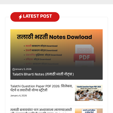
LATEST POST
January 5, 2026
Talathi Bharti Notes (तलाठी भरती नोट्स )
Talathi Question Paper PDF 2026: सिलेबस,
पॅटर्न व तयारीची योग्य स्ट्रॅटेजी
January 4, 2026
तलाठी बनायचंय? मग अभ्यासाला लागण्याआधी