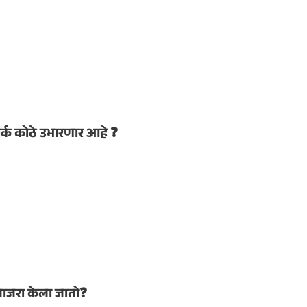
र्क कोठे उभारणार आहे ❓
 साजरा केला जातो❓