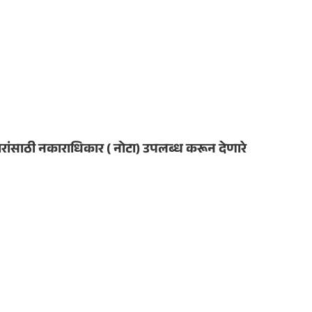
दारांसाठी नकाराधिकार ( नोटा) उपलब्ध करून देणारे