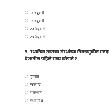
13 फेब्रुवारी
15 फेब्रुवारी
20 फेब्रुवारी
28 फेब्रुवारी
5.
स्थानिक स्वराज्य संस्थांच्या निवडणुकीत मत
देशातील पहिले राज्य कोणते ?
गुजरात
महाराष्ट्र
राजस्थान
मध्य प्रदेश