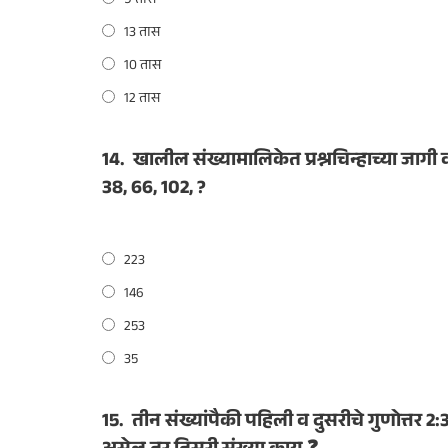
9 तास
13 तास
10 तास
12 तास
14.
खालील संख्यामालिकेत प्रश्नचिन्हाच्या जाग
38, 66, 102, ?
223
146
253
35
15.
तीन संख्यांपैकी पहिली व दुसरीचे गुणोत्तर 2: