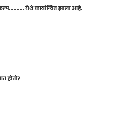
्प.......... येथे कार्यान्वित झाला आहे.
शात होतो?