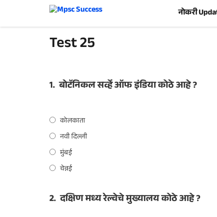
Skip
नोकरी Upda
to
content
Test 25
1.
बोटॅनिकल सर्व्हे ऑफ इंडिया कोठे आहे ?
कोलकाता
नवी दिल्ली
मुंबई
चेन्नई
2.
दक्षिण मध्य रेल्वेचे मुख्यालय कोठे आहे ?