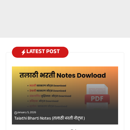
LATEST POST
January 5, 2026
Talathi Bharti Notes (तलाठी भरती नोट्स )