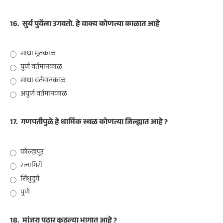
16.
सुर्य पुर्वेला उगवतो. हे वाक्य कोणत्या काळात आहे
साधा भूतकाळ
पुर्ण वर्तमानकाळ
साधा वर्तमानकाळ
अपुर्ण वर्तमानकाळ
17.
गणपतीपुळे हे धार्मिक स्थळ कोणत्या जिल्ह्यात आहे ?
कोल्हापूर
रत्नागिरी
सिंधुदुर्ग
पुणे
18.
मांजरा पठार कुठल्या भागात आहे ?