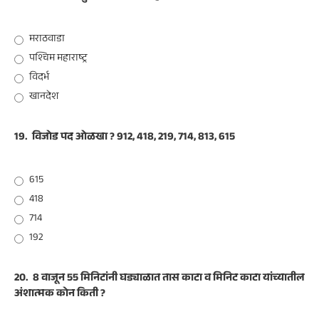
मराठवाडा
पश्चिम महाराष्ट्र
विदर्भ
खानदेश
19.
विजोड पद ओळखा ? 912, 418, 219, 714, 813, 615
615
418
714
192
20.
8 वाजून 55 मिनिटांनी घड्याळात तास काटा व मिनिट काटा यांच्यातील
अंशात्मक कोन किती ?