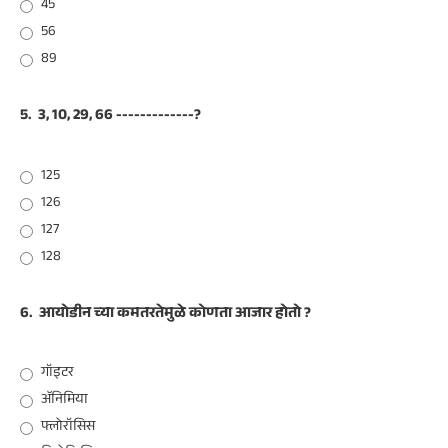
45
56
89
5.
3, 10, 29, 66 -------------?
125
126
127
128
6.
आयोडीन च्या कमतरतेमुळे कोणता आजार होतो ?
गॉइटर
ॲनिमिया
फ्लोरॉसिस