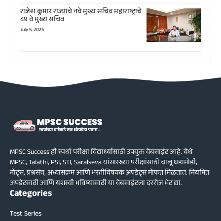
राजेश कुमार राज्याचे नवे मुख्य सचिव महाराष्ट्राचे
49 वे मुख्य सचिव
July 5, 2025
MPSC Success ही स्पर्धा परीक्षा विद्यार्थ्यांसाठी उपयुक्त वेबसाईट आहे. येथे
MPSC, Talathi, PSI, STI, Saralseva यांसारख्या परीक्षांसाठी चालू घडामोडी,
नोट्स, प्रश्नसंच, अभ्यासक्रम आणि भरतीविषयक अपडेट्स मोफत मिळतात. नियमित
अपडेटसाठी आणि यशस्वी भविष्यासाठी या वेबसाईटला दररोज भेट द्या.
Categories
Test Series