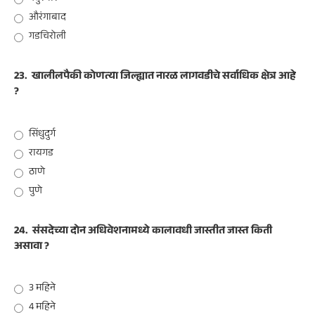
औरंगाबाद
गडचिरोली
23.
खालीलपैकी कोणत्या जिल्ह्यात नारळ लागवडीचे सर्वाधिक क्षेत्र आहे
?
सिंधुदुर्ग
रायगड
ठाणे
पुणे
24.
संसदेच्या दोन अधिवेशनामध्ये कालावधी जास्तीत जास्त किती
असावा ?
3 महिने
4 महिने