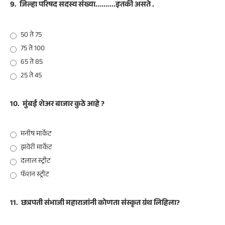
9.
जिल्हा परिषद सदस्य संख्या..........इतकी असते .
50 ते 75
75 ते 100
65 ते 85
25 ते 45
10.
मुंबई शेअर बाजार कुठे आहे ?
मनीष मार्केट
झवेरी मार्केट
दलाल स्ट्रीट
फॅशन स्ट्रीट
11.
छत्रपती संभाजी महाराजांनी कोणता संस्कृत ग्रंथ लिहिला?