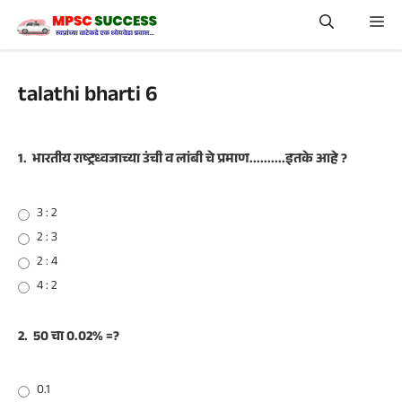
Skip
Me
to
content
talathi bharti 6
1.
भारतीय राष्ट्रध्वजाच्या उंची व लांबी चे प्रमाण..........इतके आहे ?
3 : 2
2 : 3
2 : 4
4 : 2
2.
50 चा 0.02% =?
0.1