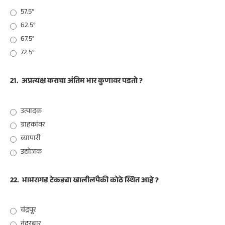
57.5°
62.5°
67.5°
72.5°
21.
अप्रत्यक्ष कराचा अंतिम भार कुणावर पडतो ?
उत्पादक
ग्राहकांवर
व्यापारी
उद्योजक
22.
भामरागड टेकड्या खालीलपैकी कोठे स्थित आहे ?
चंद्रपूर
नंदुरबार