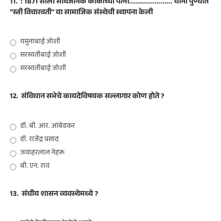
11.
: 1871 साली सार्वजनिक काकांच्या पत्नी...................... यांनी पुण्यात
"स्त्री विचारवती" या सामाजिक संस्थेची स्थापना केली
यमुनाबाई जोशी
सरस्वतीबाई जोशी
सरस्वतीबाई जोशी
12.
संविधान सभेचे कायदेविषयक सल्लागार कोण होते ?
डॉ. बी. आर. आंबेडकर
डॉ. राजेंद्र प्रसाद
जवाहरलाल नेहरू
बी. एन. राव
13.
संघीय शासन व्यवस्थेमध्ये ?