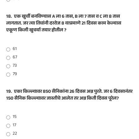
18.
एक खुर्ची बनविण्यास A ला 6 तास, B ला 7 तास व C ला 8 तास
लागतात. जर त्या तिघांनी दररोज 8 याप्रमाणे 21 दिवस काम केल्यास
एकूण किली खुचर्या तयार होतील ?
61
67
73
79
19.
एका किल्ल्यावर 850 सैनिकांना 26 दिवस अन्न पुरते. जर 6 दिवसानंतर
150 सैनिक किल्ल्यावर जास्तीचे आलेत तर अन्न किती दिवस पूरेल?
15
17
22