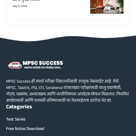
49 वे मुख्य सचिव
July 5, 2025
MPSC Success ही स्पर्धा परीक्षा विद्यार्थ्यांसाठी उपयुक्त वेबसाईट आहे. येथे
MPSC, Talathi, PSI, STI, Saralseva यांसारख्या परीक्षांसाठी चालू घडामोडी,
नोट्स, प्रश्नसंच, अभ्यासक्रम आणि भरतीविषयक अपडेट्स मोफत मिळतात. नियमित
अपडेटसाठी आणि यशस्वी भविष्यासाठी या वेबसाईटला दररोज भेट द्या.
Categories
Test Series
Free Notes Download