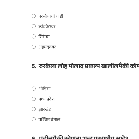
नरसोबाची वाडी
त्र्यंबकेश्वर
सिरोंचा
अहमदनगर
5.
रुरकेला लोह पोलाद प्रकल्प खालीलपैकी कोण
ओडिसा
मध्य प्रदेश
झारखंड
पश्चिम बंगाल