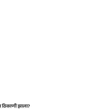
्या ठिकाणी झाला?