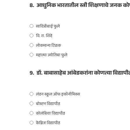
8.
आधुनिक भारतातील स्त्री शिक्षणाचे जनक क
सावित्रीबाई फुले
वि. रा. शिंदे
लोकमान्य टिळक
महात्मा ज्योतिबा फुले
9.
डॉ. बाबासाहेब आंबेडकरांना कोणत्या विद्यापीठा
लंडन स्कूल ऑफ इकॉनॉमिक्स
बोस्टन विद्यापीठ
कोलंबिया विद्यापीठ
केंब्रिज विद्यापीठ