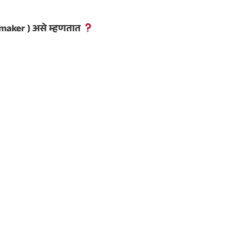
emaker ) असे म्हणतात