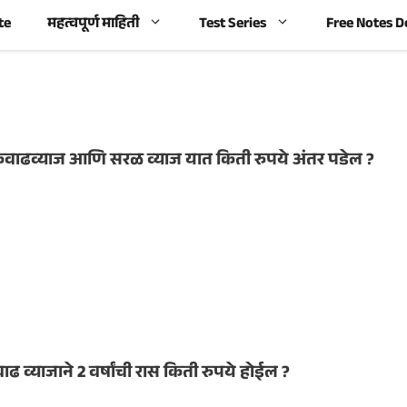
te
महत्वपूर्ण माहिती
Test Series
Free Notes 
े चक्रवाढव्याज आणि सरळ व्याज यात किती रुपये अंतर पडेल ?
वाढ व्याजाने 2 वर्षांची रास किती रुपये होईल ?