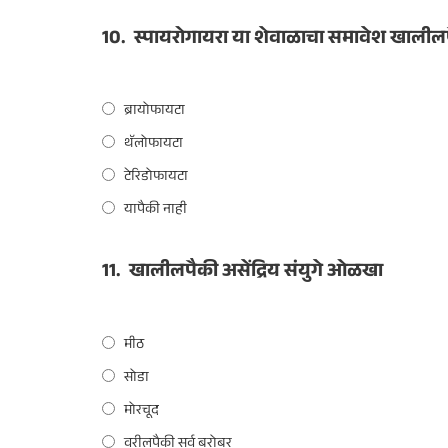
10.
स्पायरोगायरा या शेवाळाचा समावेश खालील
ब्रायोफायटा
थॅलोफायटा
टेरिडोफायटा
यापैकी नाही
11.
खालीलपैकी असेंद्रिय संयुगे ओळखा
मीठ
सोडा
मोरचूद
वरीलपैकी सर्व बरोबर