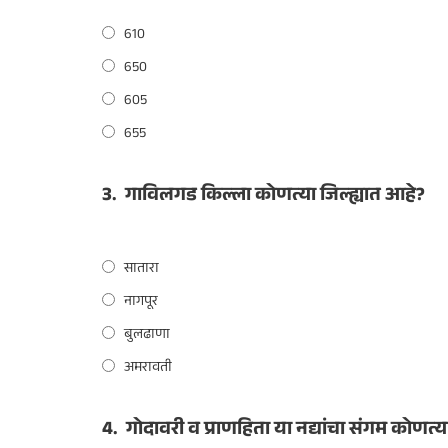
610
650
605
655
3.
गाविलगड किल्ला कोणत्या जिल्ह्यात आहे?
सातारा
नागपूर
बुलढाणा
अमरावती
4.
गोदावरी व प्राणहिता या नद्यांचा संगम कोणत