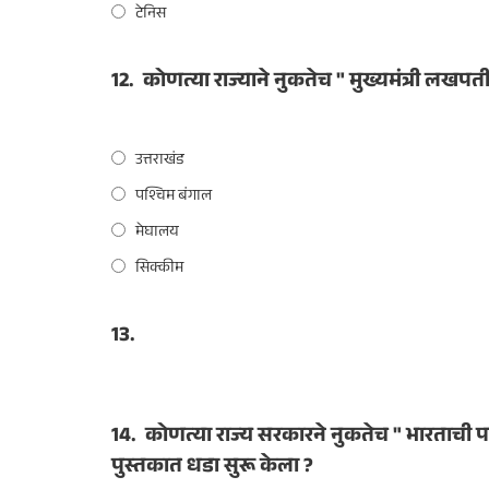
टेनिस
12.
कोणत्या राज्याने नुकतेच " मुख्यमंत्री लखपत
उत्तराखंड
पश्चिम बंगाल
मेघालय
सिक्कीम
13.
14.
कोणत्या राज्य सरकारने नुकतेच " भारताची प
पुस्तकात धडा सुरू केला ?