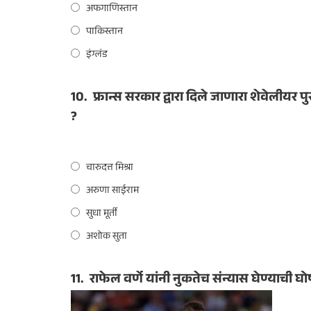
अफगाणिस्तान
पाकिस्तान
इंग्लंड
10.
फ्रान्स सरकार द्वारा दिले जाणारा शेवेलीयर
?
चारुदत्त मिश्रा
अरुणा साईराम
सुधा मूर्ती
अशोक सुता
11.
राफेल वर्णे यांनी नुकतेच संन्यास घेण्याची