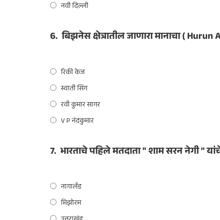
नवी दिल्ली
6.
बिझनेस क्षेत्रातील जाणारा मानाचा ( Hurun
रिकी केज
स्वाती सिंग
रवी कुमार सागर
V P नंदकुमार
7.
भारताचे पहिले मतदाता " शाम सरन नेगी " यांच
नागालँड
मिझोरम