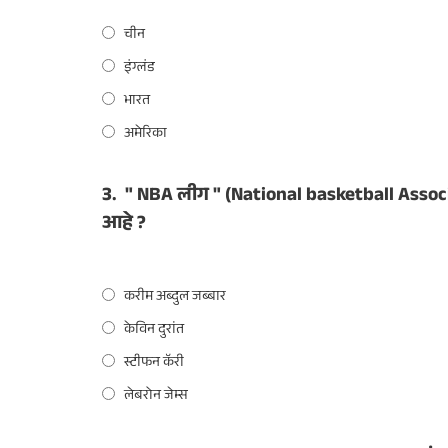
चीन
इंग्लंड
भारत
अमेरिका
3.
" NBA लीग " (National basketball Associ
आहे ?
करीम अब्दुल जब्बार
केविन दुरांत
स्टीफन कॅरी
लेबरोन जेम्स