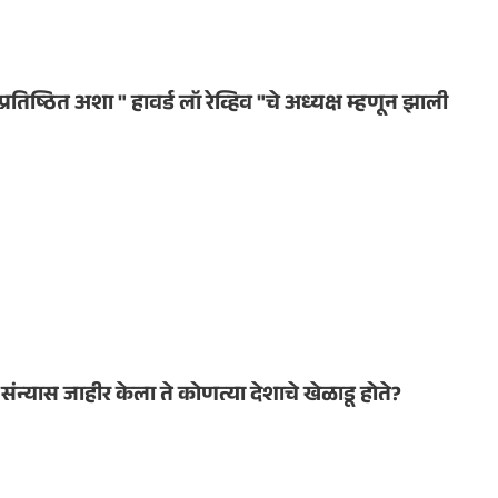
तिष्ठित अशा " हावर्ड लॉ रेव्हिव "चे अध्यक्ष म्हणून झाली
संन्यास जाहीर केला ते कोणत्या देशाचे खेळाडू होते?