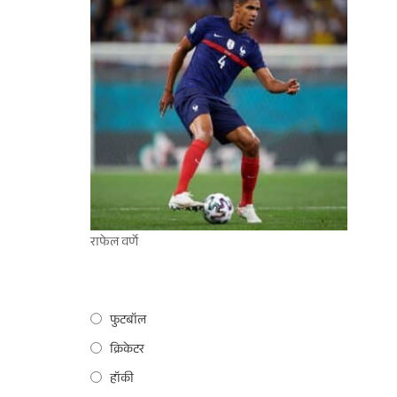
राफेल वर्णे
फुटबॉल
क्रिकेटर
हॉकी