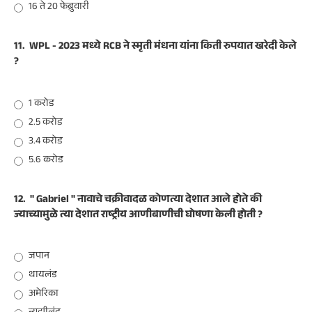
16 ते 20 फेब्रुवारी
11.
WPL - 2023 मध्ये RCB ने स्मृती मंधना यांना किती रुपयात खरेदी केले
?
1 करोड
2.5 करोड
3.4 करोड
5.6 करोड
12.
" Gabriel " नावाचे चक्रीवादळ कोणत्या देशात आले होते की
ज्याच्यामुळे त्या देशात राष्ट्रीय आणीबाणीची घोषणा केली होती ?
जपान
थायलंड
अमेरिका