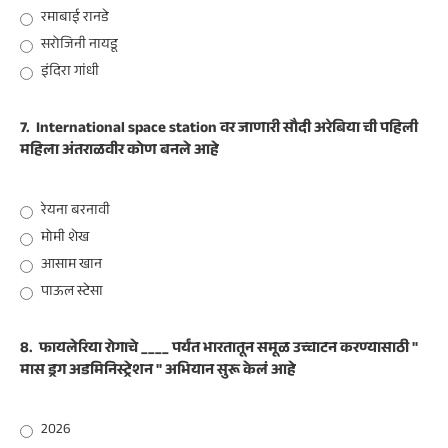
रमाबाई रानडे
सरोजिनी नायडू
इंदिरा गांधी
7.
International space station वर जाणारी सौदी अरेबिया ची पहिली
महिला अंतराळवीर कोण बनले आहे
रेयना बरनावी
मोमी शेख
आसाम खान
पाऊल स्टेसा
8.
फायलेरिया रोगाचे ____ पर्यंत भारतातून समूळ उच्चाटन करण्यासाठी "
मास ड्रग अडमिनिस्ट्रेशन " अभियान सुरू केलं आहे
2026