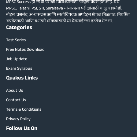
MPSC Success ही स्पर्धा परीक्षा विद्यार्थ्यांसाठी उपयुक्त वेबसाईट आहे. येथे
MPSC, Talathi, PSI, STI, Saralseva यांसारख्या परीक्षांसाठी चालू घडामोडी,
नोट्स, प्रश्नसंच, अभ्यासक्रम आणि भरतीविषयक अपडेट्स मोफत मिळतात. नियमित
अपडेटसाठी आणि यशस्वी भविष्यासाठी या वेबसाईटला दररोज भेट द्या.
Categories
Test Series
Free Notes Download
Job Update
Exam Syllabus
Quakes Links
About Us
Contact Us
Terms & Conditions
Privacy Policy
Follow Us On