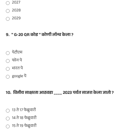
2027
2028
2029
9.
" G-20 QR कोड " कोणी लॉन्च केला ?
पेटीएम
फोन पे
भारत पे
google पे
10.
वित्तीय साक्षरता आठवडा ____ 2023 पर्यंत साजरा केला जातो ?
13 ते 17 फेब्रुवारी
14 ते 18 फेब्रुवारी
15 ते 19 फेब्रुवारी