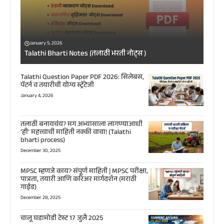
January 5, 2026
Talathi Bharti Notes (तलाठी भरती नोट्स )
Talathi Question Paper PDF 2026: सिलेबस,
पॅटर्न व तयारीची योग्य स्ट्रॅटेजी
January 4, 2026
तलाठी बनायचंय? मग अभ्यासाला लागण्याआधी
‘ही’ महत्त्वाची माहिती नक्की वाचा! (Talathi
bharti process)
December 30, 2025
MPSC म्हणजे काय? संपूर्ण माहिती | MPSC परीक्षा,
पात्रता, तयारी आणि करिअर मार्गदर्शन (मराठी
गाईड)
December 28, 2025
चालू घडामोडी टेस्ट 17 जुलै 2025