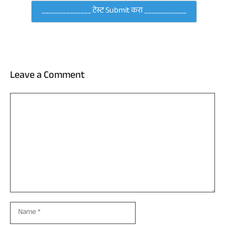
Leave a Comment
Comment
Name