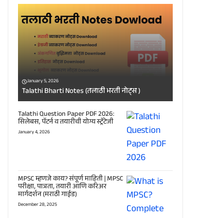
January 5, 2026
Talathi Bharti Notes (तलाठी भरती नोट्स )
Talathi Question Paper PDF 2026:
सिलेबस, पॅटर्न व तयारीची योग्य स्ट्रॅटेजी
January 4, 2026
MPSC म्हणजे काय? संपूर्ण माहिती | MPSC
परीक्षा, पात्रता, तयारी आणि करिअर
मार्गदर्शन (मराठी गाईड)
December 28, 2025