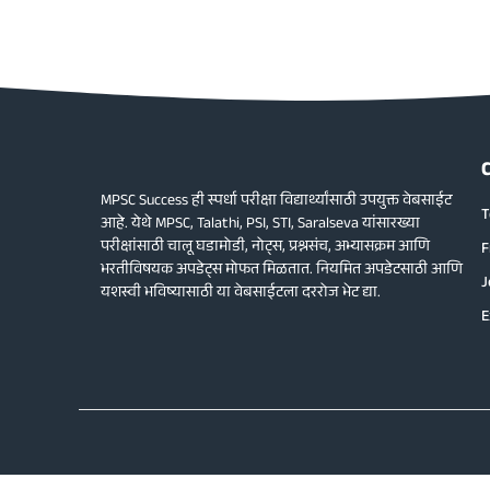
MPSC Success ही स्पर्धा परीक्षा विद्यार्थ्यांसाठी उपयुक्त वेबसाईट
T
आहे. येथे MPSC, Talathi, PSI, STI, Saralseva यांसारख्या
परीक्षांसाठी चालू घडामोडी, नोट्स, प्रश्नसंच, अभ्यासक्रम आणि
F
भरतीविषयक अपडेट्स मोफत मिळतात. नियमित अपडेटसाठी आणि
J
यशस्वी भविष्यासाठी या वेबसाईटला दररोज भेट द्या.
E