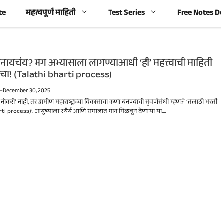
te
महत्वपूर्ण माहिती
Test Series
Free Notes 
नायचंय? मग अभ्यासाला लागण्याआधी ‘ही’ महत्त्वाची माहिती
ाचा! (Talathi bharti process)
—
December 30, 2025
नोकरी’ नाही, तर ग्रामीण महाराष्ट्राच्या विकासाचा कणा बनण्याची सुवर्णसंधी म्हणजे ‘तलाठी भरती
ti process)’. आयुष्याला स्थैर्य आणि समाजात मान मिळवून देणाऱ्या या....