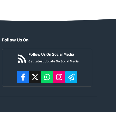
Follow Us On
Follow Us On Social Media
Get Latest Update On Social Media