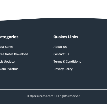
Categories
Quakes Links
est Series
About Us
ree Notes Download
Contact Us
ob Update
Terms & Conditions
xam Syllabus
Privacy Policy
© Mpscsuccess.com • All rights reserved