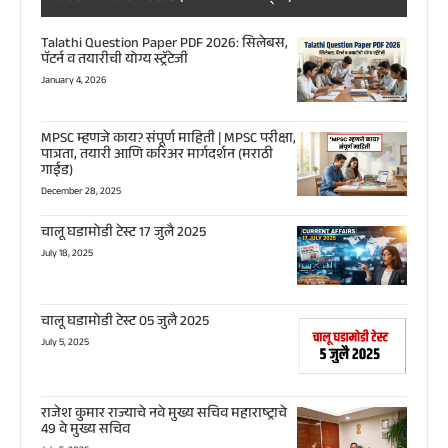
Talathi Question Paper PDF 2026: सिलेबस,
पॅटर्न व तयारीची योग्य स्ट्रॅटेजी
January 4, 2026
MPSC म्हणजे काय? संपूर्ण माहिती | MPSC परीक्षा,
पात्रता, तयारी आणि करिअर मार्गदर्शन (मराठी
गाईड)
December 28, 2025
चालू घडामोडी टेस्ट 17 जुलै 2025
July 18, 2025
चालू घडामोडी टेस्ट 05 जुलै 2025
July 5, 2025
राजेश कुमार राज्याचे नवे मुख्य सचिव महाराष्ट्राचे
49 वे मुख्य सचिव