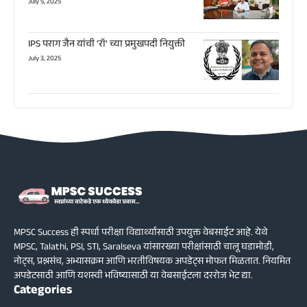
July 5, 2025
IPS पराग जैन यांची ‘रॉ’ च्या प्रमुखपदी नियुक्ती
July 3, 2025
MPSC Success ही स्पर्धा परीक्षा विद्यार्थ्यांसाठी उपयुक्त वेबसाईट आहे. येथे
MPSC, Talathi, PSI, STI, Saralseva यांसारख्या परीक्षांसाठी चालू घडामोडी,
नोट्स, प्रश्नसंच, अभ्यासक्रम आणि भरतीविषयक अपडेट्स मोफत मिळतात. नियमित
अपडेटसाठी आणि यशस्वी भविष्यासाठी या वेबसाईटला दररोज भेट द्या.
Categories