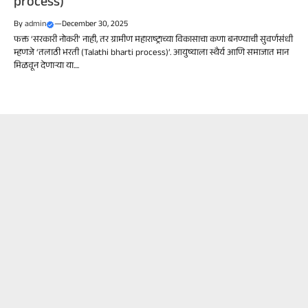
process)
By
admin
—
December 30, 2025
फक्त ‘सरकारी नोकरी’ नाही, तर ग्रामीण महाराष्ट्राच्या विकासाचा कणा बनण्याची सुवर्णसंधी
म्हणजे ‘तलाठी भरती (Talathi bharti process)’. आयुष्याला स्थैर्य आणि समाजात मान
मिळवून देणाऱ्या या....