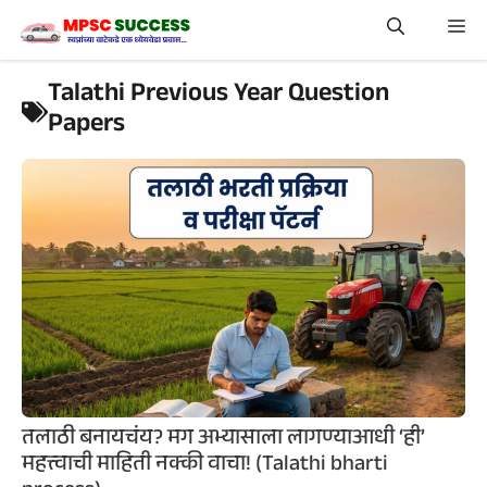
Skip
Me
to
content
Talathi Previous Year Question
Papers
तलाठी बनायचंय? मग अभ्यासाला लागण्याआधी ‘ही’
महत्त्वाची माहिती नक्की वाचा! (Talathi bharti