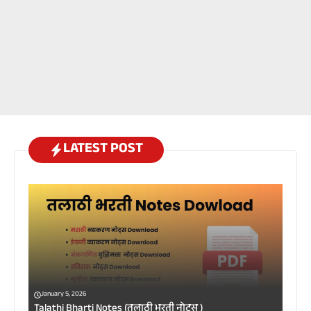
LATEST POST
January 5, 2026
Talathi Bharti Notes (तलाठी भरती नोट्स )