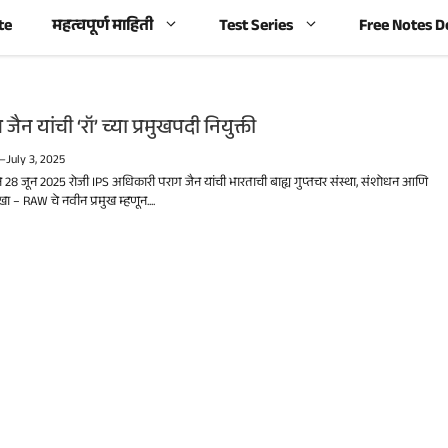
te
महत्वपूर्ण माहिती
Test Series
Free Notes 
जैन यांची ‘रॉ’ च्या प्रमुखपदी नियुक्ती
—
July 3, 2025
 28 जून 2025 रोजी IPS अधिकारी पराग जैन यांची भारताची बाह्य गुप्तचर संस्था, संशोधन आणि
 – RAW चे नवीन प्रमुख म्हणून....