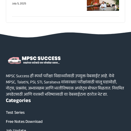
July 5, 2025
MPSC Success ही स्पर्धा परीक्षा विद्यार्थ्यांसाठी उपयुक्त वेबसाईट आहे. येथे
MPSC, Talathi, PSI, STI, Saralseva यांसारख्या परीक्षांसाठी चालू घडामोडी,
नोट्स, प्रश्नसंच, अभ्यासक्रम आणि भरतीविषयक अपडेट्स मोफत मिळतात. नियमित
अपडेटसाठी आणि यशस्वी भविष्यासाठी या वेबसाईटला दररोज भेट द्या.
Categories
Test Series
Free Notes Download