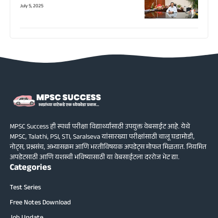
July 5, 2025
MPSC Success ही स्पर्धा परीक्षा विद्यार्थ्यांसाठी उपयुक्त वेबसाईट आहे. येथे
MPSC, Talathi, PSI, STI, Saralseva यांसारख्या परीक्षांसाठी चालू घडामोडी,
नोट्स, प्रश्नसंच, अभ्यासक्रम आणि भरतीविषयक अपडेट्स मोफत मिळतात. नियमित
अपडेटसाठी आणि यशस्वी भविष्यासाठी या वेबसाईटला दररोज भेट द्या.
Categories
Test Series
Free Notes Download