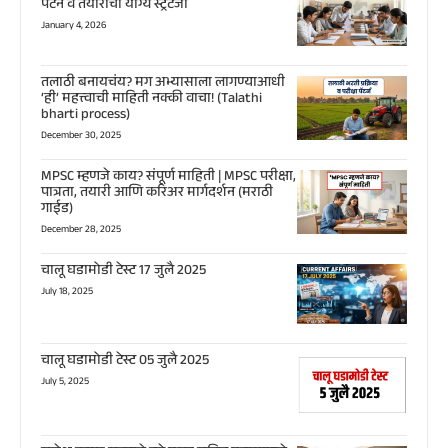
पॅटर्न व तयारीची योग्य स्ट्रॅटेजी
January 4, 2026
तलाठी बनायचंय? मग अभ्यासाला लागण्याआधी
‘ही’ महत्त्वाची माहिती नक्की वाचा! (Talathi
bharti process)
December 30, 2025
MPSC म्हणजे काय? संपूर्ण माहिती | MPSC परीक्षा,
पात्रता, तयारी आणि करिअर मार्गदर्शन (मराठी
गाईड)
December 28, 2025
चालू घडामोडी टेस्ट 17 जुलै 2025
July 18, 2025
चालू घडामोडी टेस्ट 05 जुलै 2025
July 5, 2025