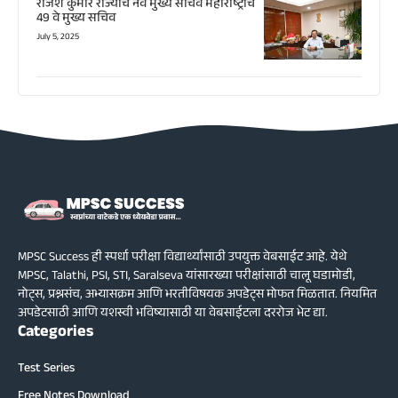
राजेश कुमार राज्याचे नवे मुख्य सचिव महाराष्ट्राचे
49 वे मुख्य सचिव
July 5, 2025
MPSC Success ही स्पर्धा परीक्षा विद्यार्थ्यांसाठी उपयुक्त वेबसाईट आहे. येथे
MPSC, Talathi, PSI, STI, Saralseva यांसारख्या परीक्षांसाठी चालू घडामोडी,
नोट्स, प्रश्नसंच, अभ्यासक्रम आणि भरतीविषयक अपडेट्स मोफत मिळतात. नियमित
अपडेटसाठी आणि यशस्वी भविष्यासाठी या वेबसाईटला दररोज भेट द्या.
Categories
Test Series
Free Notes Download