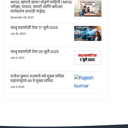
MPSC म्हणजे काय? संपूर्ण माहिती | MPSC
परीक्षा, पात्रता, तयारी आणि करिअर
मार्गदर्शन (मराठी गाईड)
December 28, 2025
चालू घडामोडी टेस्ट 17 जुलै 2025
July 18, 2025
चालू घडामोडी टेस्ट 05 जुलै 2025
July 5, 2025
राजेश कुमार राज्याचे नवे मुख्य सचिव
महाराष्ट्राचे 49 वे मुख्य सचिव
July 5, 2025