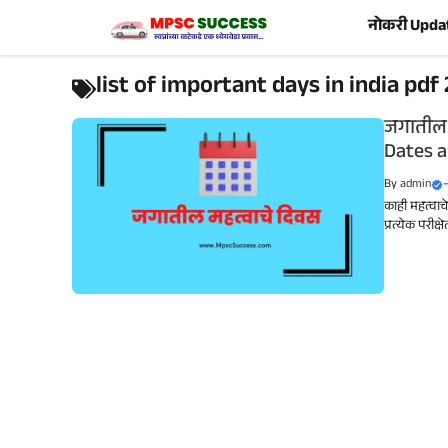
Skip
नोकरी Upda
to
content
list of important days in india pdf
जगातील 
Dates 
By
admin
काही महत्वा
प्रत्येक परीक्ष