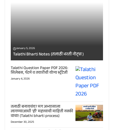
January 5, 2026
Talathi Bharti Notes (तलाठी भरती नोट्स )
Talathi Question Paper PDF 2026:
सिलेबस, पॅटर्न व तयारीची योग्य स्ट्रॅटेजी
January 4, 2026
तलाठी बनायचंय? मग अभ्यासाला
लागण्याआधी ‘ही’ महत्त्वाची माहिती नक्की
वाचा! (Talathi bharti process)
December 30, 2025