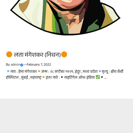
लता मंगेशकर (निधन)
By
admin
—
February 7, 2022
नाव : हेमा मंगेशकर
जन्म : २८ सप्टेंबर १९२९, इंदूर , मध्य प्रदेश
मृत्यू : ब्रीच कँडी
हॉस्पिटल , मुंबई , महाराष्ट्र
इतर नावे :
नाइटिंगेल ऑफ इंडिया
....