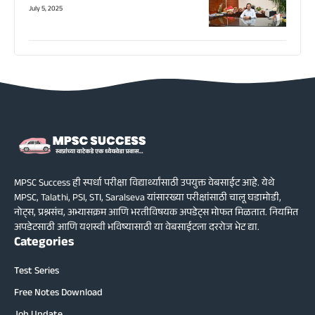
July 5, 2025
MPSC Success ही स्पर्धा परीक्षा विद्यार्थ्यांसाठी उपयुक्त वेबसाईट आहे. येथे
MPSC, Talathi, PSI, STI, Saralseva यांसारख्या परीक्षांसाठी चालू घडामोडी,
नोट्स, प्रश्नसंच, अभ्यासक्रम आणि भरतीविषयक अपडेट्स मोफत मिळतात. नियमित
अपडेटसाठी आणि यशस्वी भविष्यासाठी या वेबसाईटला दररोज भेट द्या.
Categories
Test Series
Free Notes Download