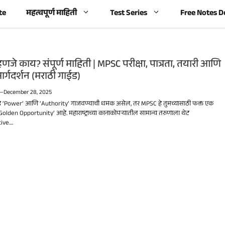
te
महत्वपूर्ण माहिती
Test Series
Free Notes 
णजे काय? संपूर्ण माहिती | MPSC परीक्षा, पात्रता, तयारी आणि
र्गदर्शन (मराठी गाईड)
—
December 28, 2025
डे ‘Power’ आणि ‘Authority’ गाजवण्याची धमक असेल, तर MPSC हे तुमच्यासाठी फक्त एक
 ‘Golden Opportunity’ आहे. महाराष्ट्राच्या कानाकोपऱ्यातील सामान्य तरुणाला थेट
ve....