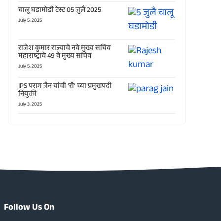
चालू घडामोडी टेस्ट 05 जुलै 2025
July 5, 2025
राजेश कुमार राज्याचे नवे मुख्य सचिव
महाराष्ट्राचे 49 वे मुख्य सचिव
July 5, 2025
IPS पराग जैन यांची ‘रॉ’ च्या प्रमुखपदी
नियुक्ती
July 3, 2025
Follow Us On