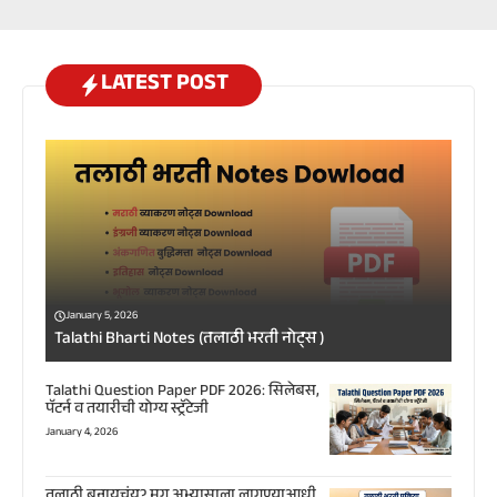
LATEST POST
January 5, 2026
Talathi Bharti Notes (तलाठी भरती नोट्स )
Talathi Question Paper PDF 2026: सिलेबस,
पॅटर्न व तयारीची योग्य स्ट्रॅटेजी
January 4, 2026
तलाठी बनायचंय? मग अभ्यासाला लागण्याआधी