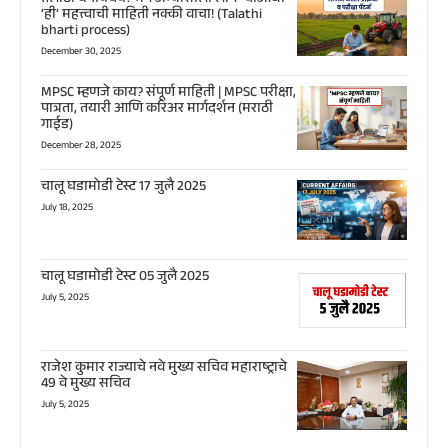
‘ही’ महत्त्वाची माहिती नक्की वाचा! (Talathi
bharti process)
December 30, 2025
MPSC म्हणजे काय? संपूर्ण माहिती | MPSC परीक्षा,
पात्रता, तयारी आणि करिअर मार्गदर्शन (मराठी
गाईड)
December 28, 2025
चालू घडामोडी टेस्ट 17 जुलै 2025
July 18, 2025
चालू घडामोडी टेस्ट 05 जुलै 2025
July 5, 2025
राजेश कुमार राज्याचे नवे मुख्य सचिव महाराष्ट्राचे
49 वे मुख्य सचिव
July 5, 2025