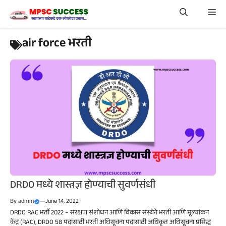
Skip
Me
to
content
air force भरती
DRDO मध्ये शास्त्रज्ञ होण्याची सुवर्णसंधी
By
admin
—
June 14, 2022
DRDO RAC भर्ती 2022 – संरक्षण संशोधन आणि विकास संस्थेने भरती आणि मूल्यांकन
केंद्र (RAC), DRDO 58 पदांसाठी भरती अधिसूचना पदासाठी अधिकृत अधिसूचना प्रसिद्ध