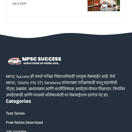
July 5, 2025
MPSC Success ही स्पर्धा परीक्षा विद्यार्थ्यांसाठी उपयुक्त वेबसाईट आहे. येथे
MPSC, Talathi, PSI, STI, Saralseva यांसारख्या परीक्षांसाठी चालू घडामोडी,
नोट्स, प्रश्नसंच, अभ्यासक्रम आणि भरतीविषयक अपडेट्स मोफत मिळतात. नियमित
अपडेटसाठी आणि यशस्वी भविष्यासाठी या वेबसाईटला दररोज भेट द्या.
Categories
Test Series
Free Notes Download