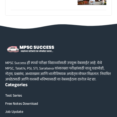
MPSC Success ही स्पर्धा परीक्षा विद्यार्थ्यांसाठी उपयुक्त वेबसाईट आहे. येथे
MPSC, Talathi, PSI, STI, Saralseva यांसारख्या परीक्षांसाठी चालू घडामोडी,
नोट्स, प्रश्नसंच, अभ्यासक्रम आणि भरतीविषयक अपडेट्स मोफत मिळतात. नियमित
अपडेटसाठी आणि यशस्वी भविष्यासाठी या वेबसाईटला दररोज भेट द्या.
Categories
Test Series
Free Notes Download
Job Update