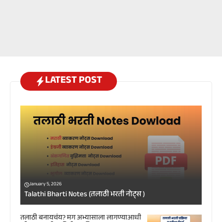
LATEST POST
January 5, 2026
Talathi Bharti Notes (तलाठी भरती नोट्स )
तलाठी बनायचंय? मग अभ्यासाला लागण्याआधी