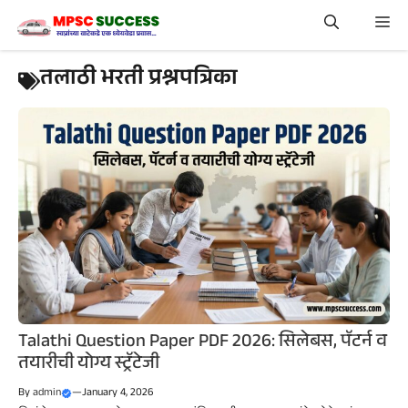
Skip
Me
to
content
तलाठी भरती प्रश्नपत्रिका
Talathi Question Paper PDF 2026: सिलेबस, पॅटर्न व
तयारीची योग्य स्ट्रॅटेजी
By
admin
—
January 4, 2026