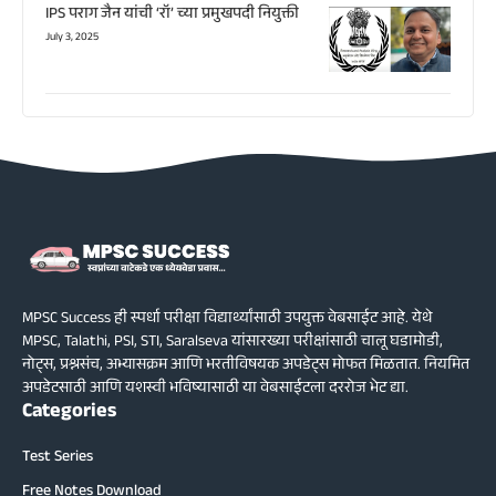
IPS पराग जैन यांची ‘रॉ’ च्या प्रमुखपदी नियुक्ती
July 3, 2025
MPSC Success ही स्पर्धा परीक्षा विद्यार्थ्यांसाठी उपयुक्त वेबसाईट आहे. येथे
MPSC, Talathi, PSI, STI, Saralseva यांसारख्या परीक्षांसाठी चालू घडामोडी,
नोट्स, प्रश्नसंच, अभ्यासक्रम आणि भरतीविषयक अपडेट्स मोफत मिळतात. नियमित
अपडेटसाठी आणि यशस्वी भविष्यासाठी या वेबसाईटला दररोज भेट द्या.
Categories
Test Series
Free Notes Download