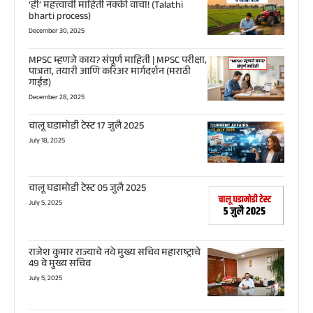
‘ही’ महत्त्वाची माहिती नक्की वाचा! (Talathi
bharti process)
December 30, 2025
MPSC म्हणजे काय? संपूर्ण माहिती | MPSC परीक्षा,
पात्रता, तयारी आणि करिअर मार्गदर्शन (मराठी
गाईड)
December 28, 2025
चालू घडामोडी टेस्ट 17 जुलै 2025
July 18, 2025
चालू घडामोडी टेस्ट 05 जुलै 2025
July 5, 2025
राजेश कुमार राज्याचे नवे मुख्य सचिव महाराष्ट्राचे
49 वे मुख्य सचिव
July 5, 2025