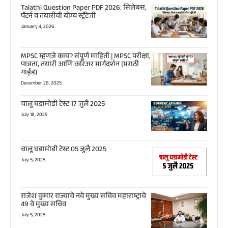
Talathi Question Paper PDF 2026: सिलेबस,
पॅटर्न व तयारीची योग्य स्ट्रॅटेजी
January 4, 2026
MPSC म्हणजे काय? संपूर्ण माहिती | MPSC परीक्षा,
पात्रता, तयारी आणि करिअर मार्गदर्शन (मराठी
गाईड)
December 28, 2025
चालू घडामोडी टेस्ट 17 जुलै 2025
July 18, 2025
चालू घडामोडी टेस्ट 05 जुलै 2025
July 5, 2025
राजेश कुमार राज्याचे नवे मुख्य सचिव महाराष्ट्राचे
49 वे मुख्य सचिव
July 5, 2025