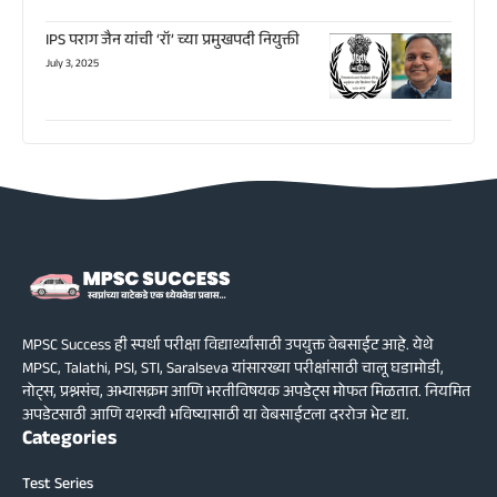
IPS पराग जैन यांची ‘रॉ’ च्या प्रमुखपदी नियुक्ती
July 3, 2025
MPSC Success ही स्पर्धा परीक्षा विद्यार्थ्यांसाठी उपयुक्त वेबसाईट आहे. येथे
MPSC, Talathi, PSI, STI, Saralseva यांसारख्या परीक्षांसाठी चालू घडामोडी,
नोट्स, प्रश्नसंच, अभ्यासक्रम आणि भरतीविषयक अपडेट्स मोफत मिळतात. नियमित
अपडेटसाठी आणि यशस्वी भविष्यासाठी या वेबसाईटला दररोज भेट द्या.
Categories
Test Series