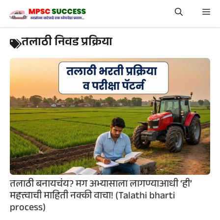
Skip
Me
to
content
तलाठी निवड प्रक्रिया
तलाठी बनायचंय? मग अभ्यासाला लागण्याआधी ‘ही’
महत्त्वाची माहिती नक्की वाचा! (Talathi bharti
process)