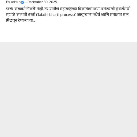
By
admin
—
December 30, 2025
फक्त ‘सरकारी नोकरी’ नाही, तर ग्रामीण महाराष्ट्राच्या विकासाचा कणा बनण्याची सुवर्णसंधी
म्हणजे ‘तलाठी भरती (Talathi bharti process)’. आयुष्याला स्थैर्य आणि समाजात मान
मिळवून देणाऱ्या या....